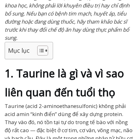
khoa học, không phải lời khuyên điều trị hay chỉ định
bổ sung. Nếu bạn có bệnh tim mạch, huyết áp, tiểu
đường hoặc đang dùng thuốc, hãy tham khảo bác sĩ
trước khi thay đổi chế độ ăn hay dùng thực phẩm bổ
sung.
Mục lục
1. Taurine là gì và vì sao
liên quan đến tuổi thọ
Taurine (acid 2-aminoethanesulfonic) không phải
acid amin “kinh điển” dùng để xây dựng protein.
Thay vào đó, nó tồn tại tự do trong tế bào với nồng
độ rất cao — đặc biệt ở cơ tim, cơ vân, võng mạc, não
và bạch cầu. Đây là một trong những phân tử hữu cơ