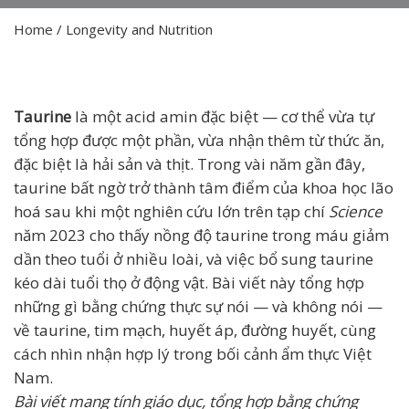
Home
/
Longevity and Nutrition
Taurine
là một acid amin đặc biệt — cơ thể vừa tự
tổng hợp được một phần, vừa nhận thêm từ thức ăn,
đặc biệt là hải sản và thịt. Trong vài năm gần đây,
taurine bất ngờ trở thành tâm điểm của khoa học lão
hoá sau khi một nghiên cứu lớn trên tạp chí
Science
năm 2023 cho thấy nồng độ taurine trong máu giảm
dần theo tuổi ở nhiều loài, và việc bổ sung taurine
kéo dài tuổi thọ ở động vật. Bài viết này tổng hợp
những gì bằng chứng thực sự nói — và không nói —
về taurine, tim mạch, huyết áp, đường huyết, cùng
cách nhìn nhận hợp lý trong bối cảnh ẩm thực Việt
Nam.
Bài viết mang tính giáo dục, tổng hợp bằng chứng