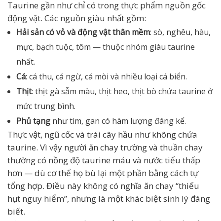
Taurine gần như chỉ có trong thực phẩm nguồn gốc
động vật. Các nguồn giàu nhất gồm:
Hải sản có vỏ và động vật thân mềm
: sò, nghêu, hàu,
mực, bạch tuộc, tôm — thuộc nhóm giàu taurine
nhất.
Cá
: cá thu, cá ngừ, cá mòi và nhiều loại cá biển.
Thịt
: thịt gà sẫm màu, thịt heo, thịt bò chứa taurine ở
mức trung bình.
Phủ tạng
như tim, gan có hàm lượng đáng kể.
Thực vật, ngũ cốc và trái cây hầu như không chứa
taurine. Vì vậy người ăn chay trường và thuần chay
thường có nồng độ taurine máu và nước tiểu thấp
hơn — dù cơ thể họ bù lại một phần bằng cách tự
tổng hợp. Điều này không có nghĩa ăn chay “thiếu
hụt nguy hiểm”, nhưng là một khác biệt sinh lý đáng
biết.