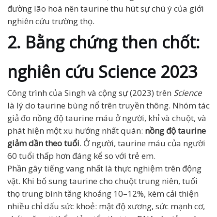
đường lão hoá nên taurine thu hút sự chú ý của giới
nghiên cứu trường thọ.
2. Bằng chứng then chốt:
nghiên cứu Science 2023
Công trình của Singh và cộng sự (2023) trên
Science
là lý do taurine bùng nổ trên truyền thông. Nhóm tác
giả đo nồng độ taurine máu ở người, khỉ và chuột, và
phát hiện một xu hướng nhất quán:
nồng độ taurine
giảm dần theo tuổi
. Ở người, taurine máu của người
60 tuổi thấp hơn đáng kể so với trẻ em.
Phần gây tiếng vang nhất là thực nghiệm trên động
vật. Khi bổ sung taurine cho chuột trung niên, tuổi
thọ trung bình tăng khoảng 10–12%, kèm cải thiện
nhiều chỉ dấu sức khoẻ: mật độ xương, sức mạnh cơ,