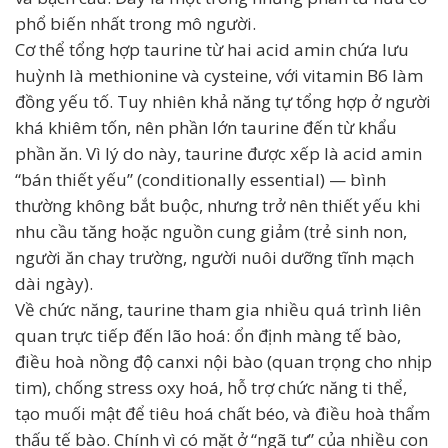
phổ biến nhất trong mô người.
Cơ thể tổng hợp taurine từ hai acid amin chứa lưu
huỳnh là methionine và cysteine, với vitamin B6 làm
đồng yếu tố. Tuy nhiên khả năng tự tổng hợp ở người
khá khiêm tốn, nên phần lớn taurine đến từ khẩu
phần ăn. Vì lý do này, taurine được xếp là acid amin
“bán thiết yếu” (conditionally essential) — bình
thường không bắt buộc, nhưng trở nên thiết yếu khi
nhu cầu tăng hoặc nguồn cung giảm (trẻ sinh non,
người ăn chay trường, người nuôi dưỡng tĩnh mạch
dài ngày).
Về chức năng, taurine tham gia nhiều quá trình liên
quan trực tiếp đến lão hoá: ổn định màng tế bào,
điều hoà nồng độ canxi nội bào (quan trọng cho nhịp
tim), chống stress oxy hoá, hỗ trợ chức năng ti thể,
tạo muối mật để tiêu hoá chất béo, và điều hoà thẩm
thấu tế bào. Chính vì có mặt ở “ngã tư” của nhiều con