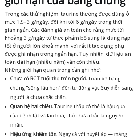
giới hạn của bằng chứng
Trong các thử nghiệm, taurine thường được dùng ở
mức 1,5–3 g/ngày, đôi khi tới 6 g/ngày trong thời
gian ngắn. Các đánh giá an toàn cho rằng mức tới
khoảng 3 g/ngày từ thực phẩm bổ sung là dung nạp
tốt ở người lớn khoẻ mạnh, với rất ít tác dụng phụ
được ghi nhận trong ngắn hạn. Tuy nhiên, dữ liệu an
toàn
dài hạn
(nhiều năm) vẫn còn thiếu.
Những giới hạn quan trọng cần ghi nhớ:
Chưa có RCT tuổi thọ trên người.
Toàn bộ bằng
chứng “sống lâu hơn” đến từ động vật. Suy diễn sang
người là chưa chắc chắn.
Quan hệ hai chiều.
Taurine thấp có thể là hậu quả
của bệnh tật và lão hoá, chứ chưa chắc là nguyên
nhân.
Hiệu ứng khiêm tốn.
Ngay cả với huyết áp — mảng