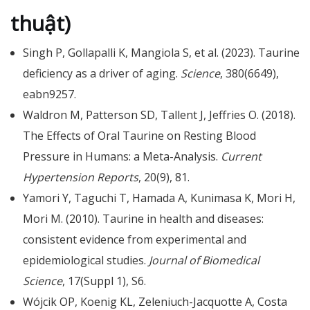
thuật)
Singh P, Gollapalli K, Mangiola S, et al. (2023). Taurine
deficiency as a driver of aging.
Science
, 380(6649),
eabn9257.
Waldron M, Patterson SD, Tallent J, Jeffries O. (2018).
The Effects of Oral Taurine on Resting Blood
Pressure in Humans: a Meta-Analysis.
Current
Hypertension Reports
, 20(9), 81.
Yamori Y, Taguchi T, Hamada A, Kunimasa K, Mori H,
Mori M. (2010). Taurine in health and diseases:
consistent evidence from experimental and
epidemiological studies.
Journal of Biomedical
Science
, 17(Suppl 1), S6.
Wójcik OP, Koenig KL, Zeleniuch-Jacquotte A, Costa