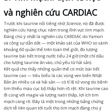
và nghiên cứu CARDIAC
Trước khi taurine nổi tiếng nhờ
Science
, nó đã được
nghiên cứu hàng chục năm trong lĩnh vực tim mạch.
Đáng chú ý nhất là nghiên cứu CARDIAC do Yamori
và cộng sự dẫn dắt — một khảo sát của WHO so sánh
khoảng 60 quần thể trên toàn thế giới, đo lượng
taurine bài tiết trong nước tiểu 24 giờ (một chỉ dấu
cho lượng taurine ăn vào, chủ yếu từ hải sản).
Kết quả cho thấy những quần thể có mức bài tiết
taurine cao — tiêu biểu là các vùng ven biển Nhật
Bản ăn nhiều cá và hải sản — có tỉ lệ tử vong do bệnh
tim thiếu máu cục bộ thấp hơn rõ rệt. Khi taurine cao
đi cùng với magie và lượng natri thấp, lợi ích tim
mạch càng rõ. Đây là một trong những bằng chứng
dịch tễ liên quan tới tuổi thọ tim mạch đáng chú ý