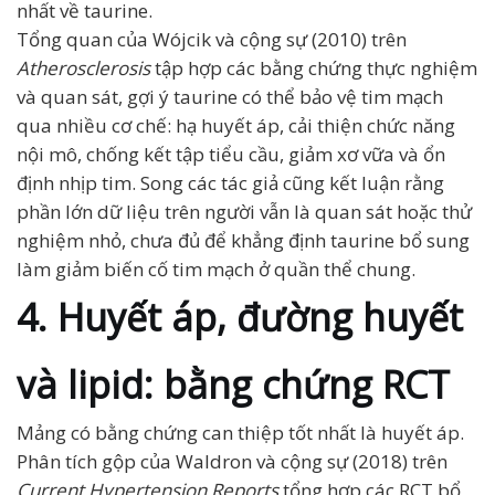
nhất về taurine.
Tổng quan của Wójcik và cộng sự (2010) trên
Atherosclerosis
tập hợp các bằng chứng thực nghiệm
và quan sát, gợi ý taurine có thể bảo vệ tim mạch
qua nhiều cơ chế: hạ huyết áp, cải thiện chức năng
nội mô, chống kết tập tiểu cầu, giảm xơ vữa và ổn
định nhịp tim. Song các tác giả cũng kết luận rằng
phần lớn dữ liệu trên người vẫn là quan sát hoặc thử
nghiệm nhỏ, chưa đủ để khẳng định taurine bổ sung
làm giảm biến cố tim mạch ở quần thể chung.
4. Huyết áp, đường huyết
và lipid: bằng chứng RCT
Mảng có bằng chứng can thiệp tốt nhất là huyết áp.
Phân tích gộp của Waldron và cộng sự (2018) trên
Current Hypertension Reports
tổng hợp các RCT bổ