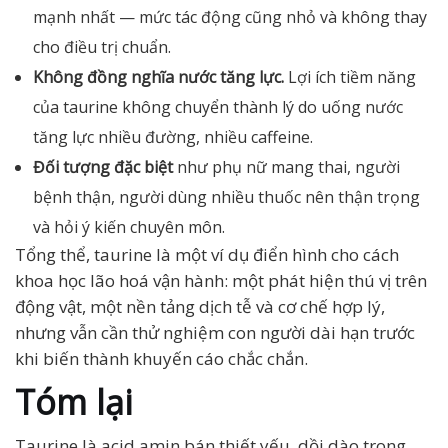
mạnh nhất — mức tác động cũng nhỏ và không thay
cho điều trị chuẩn.
Không đồng nghĩa nước tăng lực.
Lợi ích tiềm năng
của taurine không chuyển thành lý do uống nước
tăng lực nhiều đường, nhiều caffeine.
Đối tượng đặc biệt
như phụ nữ mang thai, người
bệnh thận, người dùng nhiều thuốc nên thận trọng
và hỏi ý kiến chuyên môn.
Tổng thể, taurine là một ví dụ điển hình cho cách
khoa học lão hoá vận hành: một phát hiện thú vị trên
động vật, một nền tảng dịch tễ và cơ chế hợp lý,
nhưng vẫn cần thử nghiệm con người dài hạn trước
khi biến thành khuyến cáo chắc chắn.
Tóm lại
Taurine là acid amin bán thiết yếu, dồi dào trong