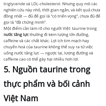
triglyceride và LDL-cholesterol. Nhưng quy mô các
nghiên cứu này nhỏ, thời gian ngắn, và kết quả chưa
đồng nhất — đủ để gọi là “có triển vọng”, chưa đủ để
gọi là “đã chứng minh”.
Một điểm cần làm rõ cho người Việt: taurine trong
nước tăng lực
thường đi kèm lượng lớn đường,
caffeine và các chất khác. Lợi ích tim mạch hay
chuyển hoá của taurine không thể suy ra từ việc
uống nước tăng lực — ngược lại, lượng đường và
caffeine cao có thể gây hại nhiều hơn lợi.
5. Nguồn taurine trong
thực phẩm và bối cảnh
Việt Nam