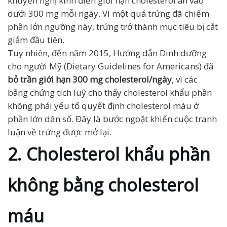
khuyến nghị kinh điển giới hạn cholesterol ăn vào
dưới 300 mg mỗi ngày. Vì một quả trứng đã chiếm
phần lớn ngưỡng này, trứng trở thành mục tiêu bị cắt
giảm đầu tiên.
Tuy nhiên, đến năm 2015, Hướng dẫn Dinh dưỡng
cho người Mỹ (Dietary Guidelines for Americans) đã
bỏ trần giới hạn 300 mg cholesterol/ngày
, vì các
bằng chứng tích luỹ cho thấy cholesterol khẩu phần
không phải yếu tố quyết định cholesterol máu ở
phần lớn dân số. Đây là bước ngoặt khiến cuộc tranh
luận về trứng được mở lại.
2. Cholesterol khẩu phần
không bằng cholesterol
máu