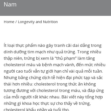
Nam
Home
/
Longevity and Nutrition
Ít loại thực phẩm nào gây tranh cãi dai dẳng trong
dinh dưỡng tim mạch như quả trứng. Trong nhiều
thập niên, trứng bị xem là “thủ phạm” làm tăng
cholesterol máu và bệnh mạch vành, đến mức nhiều
người cao tuổi vẫn tự giới hạn chỉ vài quả mỗi tuần.
Nhưng bằng chứng dịch tễ hiện đại phức tạp và sắc
thái hơn nhiều: cholesterol trong thức ăn không
tương đương với cholesterol trong máu, và đáp ứng
của mỗi người rất khác nhau. Bài viết này tổng hợp
những gì khoa học thực sự cho thấy về trứng,
cholesterol khẩu phần và tuổi thọ.