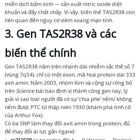
miễn dịch bẩm sinh — sản xuất nitric oxide diệt
khuẩn và đẩy chất nhầy. Vì vậy, biến thể TAS2R38 còn
liên quan đến nguy cơ viêm xoang mạn tính.
3. Gen TAS2R38 và các
biến thể chính
Gen TAS2R38 nằm trên nhánh dài nhiễm sắc thể số 7
(vùng 7q34), chỉ có một exon, mã hoá protein dài 333
axit amin. Năm 2003, nhóm Kim và cộng sự công bố
trên
Science
bài báo định vị thành công gen này, lý
giải vì sao loài người đã có sự ‘chia phe’ nếm/ không
nếm được PTC từ thập niên 1930 (khám phá tình cờ
của Arthur Fox).
Có ba SNP làm thay đổi axit amin trong protein, đủ
để thay đổi ái lực gắn ligand: