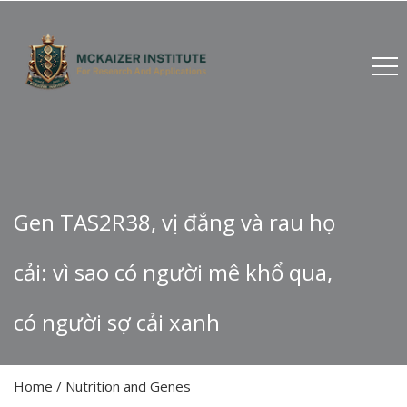
Gen TAS2R38, vị đắng và rau họ
cải: vì sao có người mê khổ qua,
có người sợ cải xanh
Home
/
Nutrition and Genes