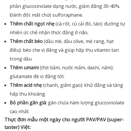
phần glucosinolate dạng nước, giảm đắng 30-40%.
Đánh đổi: mất chút sulforaphane.
Thêm chất ngọt nhẹ
(cà rốt, củ cải đỏ, táo): đường tự
nhiên ức chế nhận thức đắng ở não.
Thêm chất béo
(dầu mè, dầu olive, mè rang, hạt
điều): béo che vị đắng và giúp hấp thu vitamin tan
trong dầu.
Thêm umami
(thịt bằm, nước mắm, dashi, nấm):
glutamate đè vị đắng tốt.
Thêm acid nhẹ
(chanh, giấm gạo): khử đắng và tăng
hấp thu khoáng.
Bỏ phần gân già
: gân chứa hàm lượng glucosinolate
cao nhất.
Thực đơn mẫu một ngày cho người PAV/PAV (super-
taster) Việt: