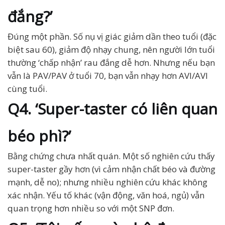
đắng?’
Đúng một phần. Số nụ vị giác giảm dần theo tuổi (đặc
biệt sau 60), giảm độ nhạy chung, nên người lớn tuổi
thường ‘chấp nhận’ rau đắng dễ hơn. Nhưng nếu bạn
vẫn là PAV/PAV ở tuổi 70, bạn vẫn nhạy hơn AVI/AVI
cùng tuổi.
Q4. ‘Super-taster có liên quan
béo phì?’
Bằng chứng chưa nhất quán. Một số nghiên cứu thấy
super-taster gầy hơn (vì cảm nhận chất béo và đường
mạnh, dễ no); nhưng nhiều nghiên cứu khác không
xác nhận. Yếu tố khác (vận động, văn hoá, ngủ) vẫn
quan trọng hơn nhiều so với một SNP đơn.