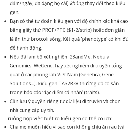
đậm/ngày, đa dạng họ cải)
không
thay đổi theo kiểu
gen.
Bạn có thể tự đoán kiểu gen với độ chính xác khá cao
bằng giấy thử PROP/PTC ($1-2/strip) hoặc đơn giản
là ăn thử broccoli sống. Kết quả ‘phenotype’ có khi đủ
để hành động.
Nếu đã làm bộ xét nghiệm 23andMe, Nebula
Genomics, WeGene, hay xét nghiệm di truyền tổng
quát ở các phòng lab Việt Nam (Genetica, Gene
Solutions…), kiểu gen TAS2R38 thường đã có sẵn
trong báo cáo ‘đặc điểm cá nhân’ (traits).
Cần lưu ý quyền riêng tư dữ liệu di truyền và chọn
nhà cung cấp uy tín.
Trường hợp việc biết rõ kiểu gen có thể có ích:
Cha mẹ muốn hiểu vì sao con không chịu ăn rau (và