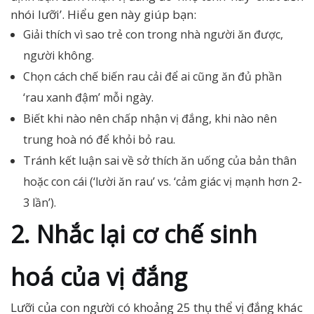
nhói lưỡi’. Hiểu gen này giúp bạn:
Giải thích vì sao trẻ con trong nhà người ăn được,
người không.
Chọn cách chế biến rau cải để ai cũng ăn đủ phần
‘rau xanh đậm’ mỗi ngày.
Biết khi nào nên chấp nhận vị đắng, khi nào nên
trung hoà nó để khỏi bỏ rau.
Tránh kết luận sai về sở thích ăn uống của bản thân
hoặc con cái (‘lười ăn rau’ vs. ‘cảm giác vị mạnh hơn 2-
3 lần’).
2. Nhắc lại cơ chế sinh
hoá của vị đắng
Lưỡi của con người có khoảng 25 thụ thể vị đắng khác