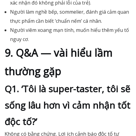
xác nhận đó không phải lỗi của trẻ).
Người làm nghề bếp, sommelier, đánh giá cảm quan
thực phẩm cần biết ‘chuẩn nếm’ cá nhân.
Người viêm xoang mạn tính, muốn hiểu thêm yếu tố
nguy cơ.
9. Q&A — vài hiểu lầm
thường gặp
Q1. ‘Tôi là super-taster, tôi sẽ
sống lâu hơn vì cảm nhận tốt
độc tố?’
Không có bằng chứng. Lợi ích cảnh báo độc tố tự