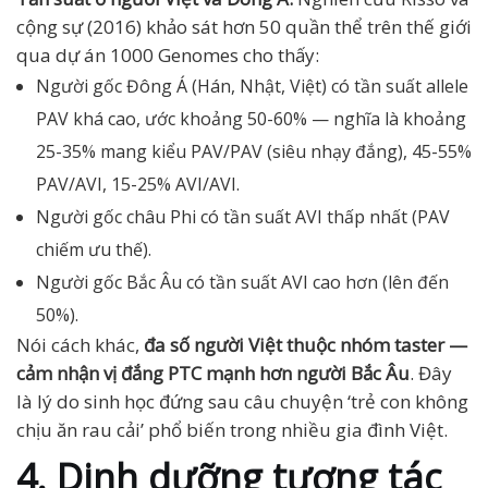
cộng sự (2016) khảo sát hơn 50 quần thể trên thế giới
qua dự án 1000 Genomes cho thấy:
Người gốc Đông Á (Hán, Nhật, Việt) có tần suất allele
PAV khá cao, ước khoảng 50-60% — nghĩa là khoảng
25-35% mang kiểu PAV/PAV (siêu nhạy đắng), 45-55%
PAV/AVI, 15-25% AVI/AVI.
Người gốc châu Phi có tần suất AVI thấp nhất (PAV
chiếm ưu thế).
Người gốc Bắc Âu có tần suất AVI cao hơn (lên đến
50%).
Nói cách khác,
đa số người Việt thuộc nhóm taster —
cảm nhận vị đắng PTC mạnh hơn người Bắc Âu
. Đây
là lý do sinh học đứng sau câu chuyện ‘trẻ con không
chịu ăn rau cải’ phổ biến trong nhiều gia đình Việt.
4. Dinh dưỡng tương tác