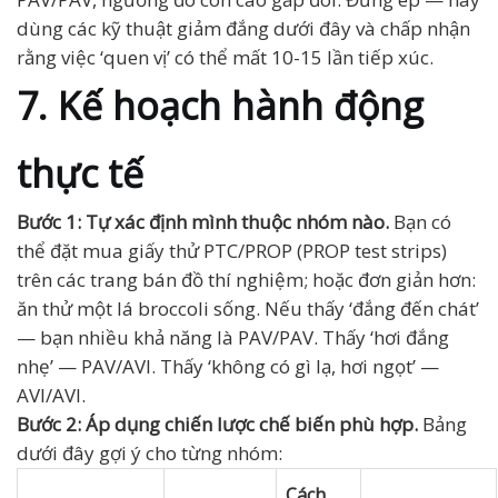
dùng các kỹ thuật giảm đắng dưới đây và chấp nhận
rằng việc ‘quen vị’ có thể mất 10-15 lần tiếp xúc.
7. Kế hoạch hành động
thực tế
Bước 1: Tự xác định mình thuộc nhóm nào.
Bạn có
thể đặt mua giấy thử PTC/PROP (PROP test strips)
trên các trang bán đồ thí nghiệm; hoặc đơn giản hơn:
ăn thử một lá broccoli sống. Nếu thấy ‘đắng đến chát’
— bạn nhiều khả năng là PAV/PAV. Thấy ‘hơi đắng
nhẹ’ — PAV/AVI. Thấy ‘không có gì lạ, hơi ngọt’ —
AVI/AVI.
Bước 2: Áp dụng chiến lược chế biến phù hợp.
Bảng
dưới đây gợi ý cho từng nhóm:
Cách