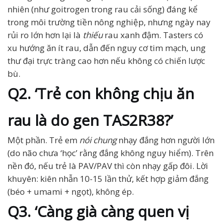
nhiên (như goitrogen trong rau cải sống) đáng kể
trong môi trường tiền nông nghiệp, nhưng ngày nay
rủi ro lớn hơn lại là
thiếu
rau xanh đậm. Tasters có
xu hướng ăn ít rau, dẫn đến nguy cơ tim mạch, ung
thư đại trực tràng cao hơn nếu không có chiến lược
bù.
Q2. ‘Trẻ con không chịu ăn
rau là do gen TAS2R38?’
Một phần. Trẻ em
nói chung
nhạy đắng hơn người lớn
(do não chưa ‘học’ rằng đắng không nguy hiểm). Trên
nền đó, nếu trẻ là PAV/PAV thì còn nhạy gấp đôi. Lời
khuyên: kiên nhẫn 10-15 lần thử, kết hợp giảm đắng
(béo + umami + ngọt), không ép.
Q3. ‘Càng già càng quen vị