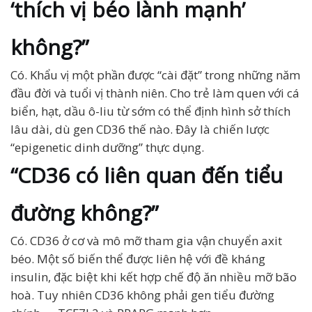
‘thích vị béo lành mạnh’
không?”
Có. Khẩu vị một phần được “cài đặt” trong những năm
đầu đời và tuổi vị thành niên. Cho trẻ làm quen với cá
biển, hạt, dầu ô-liu từ sớm có thể định hình sở thích
lâu dài, dù gen CD36 thế nào. Đây là chiến lược
“epigenetic dinh dưỡng” thực dụng.
“CD36 có liên quan đến tiểu
đường không?”
Có. CD36 ở cơ và mô mỡ tham gia vận chuyển axit
béo. Một số biến thể được liên hệ với đề kháng
insulin, đặc biệt khi kết hợp chế độ ăn nhiều mỡ bão
hoà. Tuy nhiên CD36 không phải gen tiểu đường