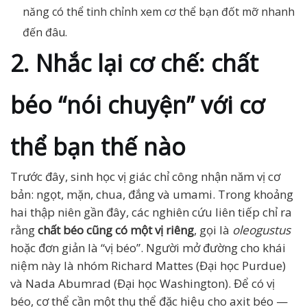
năng có thể tinh chỉnh xem cơ thể bạn đốt mỡ nhanh
đến đâu.
2. Nhắc lại cơ chế: chất
béo “nói chuyện” với cơ
thể bạn thế nào
Trước đây, sinh học vị giác chỉ công nhận năm vị cơ
bản: ngọt, mặn, chua, đắng và umami. Trong khoảng
hai thập niên gần đây, các nghiên cứu liên tiếp chỉ ra
rằng
chất béo cũng có một vị riêng
, gọi là
oleogustus
hoặc đơn giản là “vị béo”. Người mở đường cho khái
niệm này là nhóm Richard Mattes (Đại học Purdue)
và Nada Abumrad (Đại học Washington). Để có vị
béo, cơ thể cần một thụ thể đặc hiệu cho axit béo —