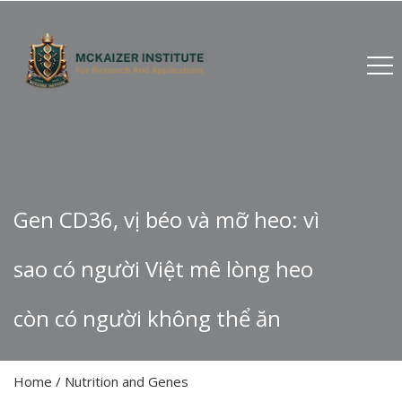
Gen CD36, vị béo và mỡ heo: vì
sao có người Việt mê lòng heo
còn có người không thể ăn
Home
/
Nutrition and Genes