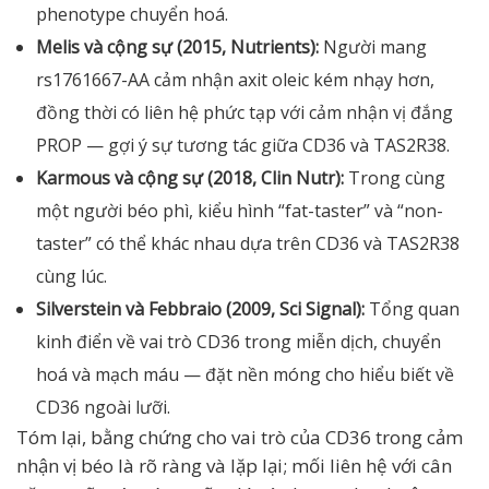
phenotype chuyển hoá.
Melis và cộng sự (2015, Nutrients):
Người mang
rs1761667-AA cảm nhận axit oleic kém nhạy hơn,
đồng thời có liên hệ phức tạp với cảm nhận vị đắng
PROP — gợi ý sự tương tác giữa CD36 và TAS2R38.
Karmous và cộng sự (2018, Clin Nutr):
Trong cùng
một người béo phì, kiểu hình “fat-taster” và “non-
taster” có thể khác nhau dựa trên CD36 và TAS2R38
cùng lúc.
Silverstein và Febbraio (2009, Sci Signal):
Tổng quan
kinh điển về vai trò CD36 trong miễn dịch, chuyển
hoá và mạch máu — đặt nền móng cho hiểu biết về
CD36 ngoài lưỡi.
Tóm lại, bằng chứng cho vai trò của CD36 trong cảm
nhận vị béo là rõ ràng và lặp lại; mối liên hệ với cân