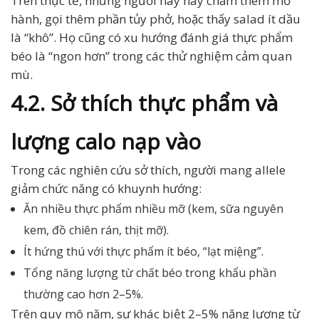
Trên thực tế, những người này hay chấm thêm mỡ
hành, gọi thêm phần tủy phở, hoặc thấy salad ít dầu
là “khô”. Họ cũng có xu hướng đánh giá thực phẩm
béo là “ngon hơn” trong các thử nghiệm cảm quan
mù.
4.2. Sở thích thực phẩm và
lượng calo nạp vào
Trong các nghiên cứu sở thích, người mang allele
giảm chức năng có khuynh hướng:
Ăn nhiều thực phẩm nhiều mỡ (kem, sữa nguyên
kem, đồ chiên rán, thịt mỡ).
Ít hứng thú với thực phẩm ít béo, “lạt miệng”.
Tổng năng lượng từ chất béo trong khẩu phần
thường cao hơn 2–5%.
Trên quy mô năm, sự khác biệt 2–5% năng lượng từ