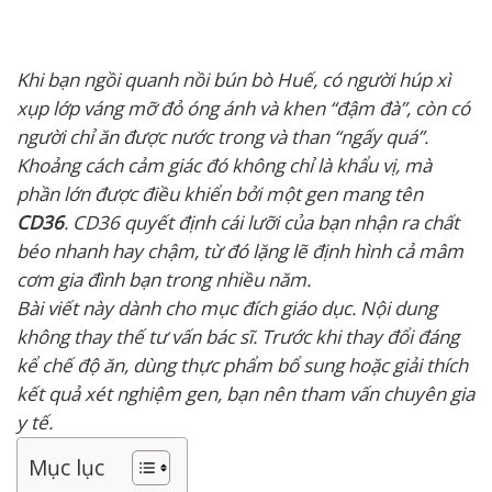
Khi bạn ngồi quanh nồi bún bò Huế, có người húp xì
xụp lớp váng mỡ đỏ óng ánh và khen “đậm đà”, còn có
người chỉ ăn được nước trong và than “ngấy quá”.
Khoảng cách cảm giác đó không chỉ là khẩu vị, mà
phần lớn được điều khiển bởi một gen mang tên
CD36
. CD36 quyết định cái lưỡi của bạn nhận ra chất
béo nhanh hay chậm, từ đó lặng lẽ định hình cả mâm
cơm gia đình bạn trong nhiều năm.
Bài viết này dành cho mục đích giáo dục. Nội dung
không thay thế tư vấn bác sĩ. Trước khi thay đổi đáng
kể chế độ ăn, dùng thực phẩm bổ sung hoặc giải thích
kết quả xét nghiệm gen, bạn nên tham vấn chuyên gia
y tế.
Mục lục