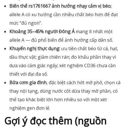
Biến thể rs1761667 ảnh hưởng nhạy cảm vị béo;
allele A có xu hướng cần nhiều chất béo hơn để đạt
mức “đủ ngon”.
Khoảng 35–45% người Đông Á
mang ít nhất một
allele A — đủ phổ biến để ảnh hưởng cấp dân số.
Khuyến nghị thực dụng:
ưu tiên chất béo từ cá, hạt,
dầu thực vật; giảm chiên rán; đo khẩu phần thay vì
dựa vào cảm giác ngấy; xét nghiệm CD36 chưa cần
thiết với đại đa số.
Bữa cơm gia đình
, đặc biệt cách hớt mỡ phở, chọn cá
thay nội tạng, dùng nước cốt dừa thay mỡ phần, có
thể tạo khác biệt lớn hơn nhiều so với một xét
nghiệm gen đơn lẻ.
Gợi ý đọc thêm (nguồn