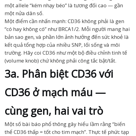
một allele “kém nhạy béo” là tương đối cao — gần
một nửa dân số.
Một điểm cần nhấn mạnh: CD36 không phải là gen
“có hay không có” như BRCA1/2. Mỗi người mang hai
bản sao gen, và phần lớn ảnh hưởng đến sức khoẻ là
kết quả tổng hợp của nhiều SNP, lối sống và môi
trường. Hãy coi CD36 như một bộ điều chỉnh tinh tế
(volume knob) chứ không phải công tắc bật/tắt.
3a. Phân biệt CD36 với
CD36 ở mạch máu —
cùng gen, hai vai trò
Một số bài báo phổ thông gây hiểu lầm rằng “biến
thể CD36 thấp = tốt cho tim mạch”. Thực tế phức tạp