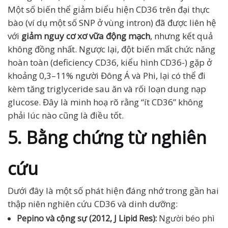
Một số biến thể giảm biểu hiện CD36 trên đại thực
bào (ví dụ một số SNP ở vùng intron) đã được liên hệ
với
giảm nguy cơ xơ vữa động mạch
, nhưng kết quả
không đồng nhất. Ngược lại, đột biến mất chức năng
hoàn toàn (deficiency CD36, kiểu hình CD36-) gặp ở
khoảng 0,3–11% người Đông Á và Phi, lại có thể đi
kèm tăng triglyceride sau ăn và rối loạn dung nạp
glucose. Đây là minh hoạ rõ rằng “ít CD36” không
phải lúc nào cũng là điều tốt.
5. Bằng chứng từ nghiên
cứu
Dưới đây là một số phát hiện đáng nhớ trong gần hai
thập niên nghiên cứu CD36 và dinh dưỡng:
Pepino và cộng sự (2012, J Lipid Res):
Người béo phì