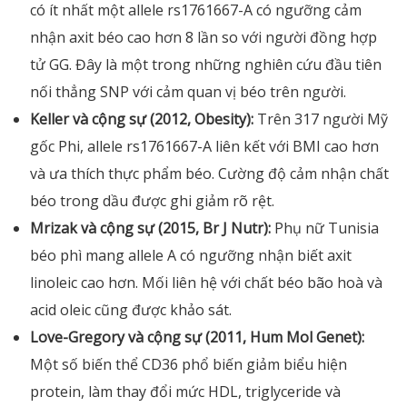
có ít nhất một allele rs1761667-A có ngưỡng cảm
nhận axit béo cao hơn 8 lần so với người đồng hợp
tử GG. Đây là một trong những nghiên cứu đầu tiên
nối thẳng SNP với cảm quan vị béo trên người.
Keller và cộng sự (2012, Obesity):
Trên 317 người Mỹ
gốc Phi, allele rs1761667-A liên kết với BMI cao hơn
và ưa thích thực phẩm béo. Cường độ cảm nhận chất
béo trong dầu được ghi giảm rõ rệt.
Mrizak và cộng sự (2015, Br J Nutr):
Phụ nữ Tunisia
béo phì mang allele A có ngưỡng nhận biết axit
linoleic cao hơn. Mối liên hệ với chất béo bão hoà và
acid oleic cũng được khảo sát.
Love-Gregory và cộng sự (2011, Hum Mol Genet):
Một số biến thể CD36 phổ biến giảm biểu hiện
protein, làm thay đổi mức HDL, triglyceride và