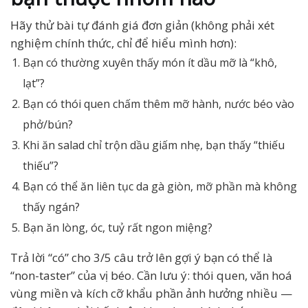
Hãy thử bài tự đánh giá đơn giản (không phải xét
nghiệm chính thức, chỉ để hiểu mình hơn):
Bạn có thường xuyên thấy món ít dầu mỡ là “khô,
lạt”?
Bạn có thói quen chấm thêm mỡ hành, nước béo vào
phở/bún?
Khi ăn salad chỉ trộn dầu giấm nhẹ, bạn thấy “thiếu
thiếu”?
Bạn có thể ăn liên tục da gà giòn, mỡ phần mà không
thấy ngán?
Bạn ăn lòng, óc, tuỷ rất ngon miệng?
Trả lời “có” cho 3/5 câu trở lên gợi ý bạn có thể là
“non-taster” của vị béo. Cần lưu ý: thói quen, văn hoá
vùng miền và kích cỡ khẩu phần ảnh hưởng nhiều —