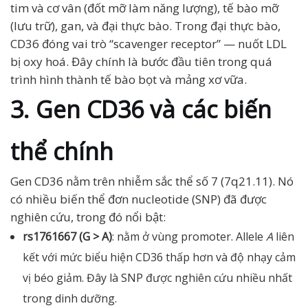
tim và cơ vân (đốt mỡ làm năng lượng), tế bào mỡ
(lưu trữ), gan, và đại thực bào. Trong đại thực bào,
CD36 đóng vai trò “scavenger receptor” — nuốt LDL
bị oxy hoá. Đây chính là bước đầu tiên trong quá
trình hình thành tế bào bọt và mảng xơ vữa.
3. Gen CD36 và các biến
thể chính
Gen CD36 nằm trên nhiễm sắc thể số 7 (7q21.11). Nó
có nhiều biến thể đơn nucleotide (SNP) đã được
nghiên cứu, trong đó nổi bật:
rs1761667 (G > A)
: nằm ở vùng promoter. Allele
A
liên
kết với mức biểu hiện CD36 thấp hơn và độ nhạy cảm
vị béo giảm. Đây là SNP được nghiên cứu nhiều nhất
trong dinh dưỡng.