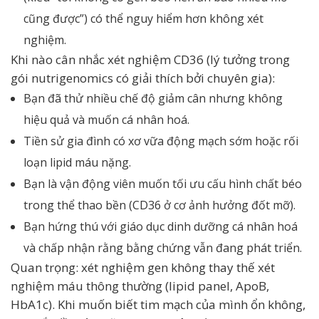
cũng được”) có thể nguy hiểm hơn không xét
nghiệm.
Khi nào cân nhắc xét nghiệm CD36 (lý tưởng trong
gói nutrigenomics có giải thích bởi chuyên gia):
Bạn đã thử nhiều chế độ giảm cân nhưng không
hiệu quả và muốn cá nhân hoá.
Tiền sử gia đình có xơ vữa động mạch sớm hoặc rối
loạn lipid máu nặng.
Bạn là vận động viên muốn tối ưu cấu hình chất béo
trong thể thao bền (CD36 ở cơ ảnh hưởng đốt mỡ).
Bạn hứng thú với giáo dục dinh dưỡng cá nhân hoá
và chấp nhận rằng bằng chứng vẫn đang phát triển.
Quan trọng: xét nghiệm gen không thay thế xét
nghiệm máu thông thường (lipid panel, ApoB,
HbA1c). Khi muốn biết tim mạch của mình ổn không,