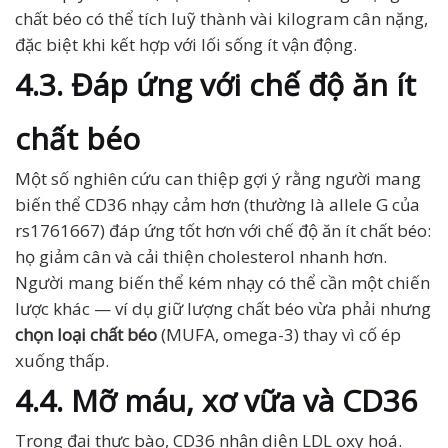
chất béo có thể tích luỹ thành vài kilogram cân nặng,
đặc biệt khi kết hợp với lối sống ít vận động.
4.3. Đáp ứng với chế độ ăn ít
chất béo
Một số nghiên cứu can thiệp gợi ý rằng người mang
biến thể CD36 nhạy cảm hơn (thường là allele G của
rs1761667) đáp ứng tốt hơn với chế độ ăn ít chất béo:
họ giảm cân và cải thiện cholesterol nhanh hơn.
Người mang biến thể kém nhạy có thể cần một chiến
lược khác — ví dụ giữ lượng chất béo vừa phải nhưng
chọn loại chất béo
(MUFA, omega-3) thay vì cố ép
xuống thấp.
4.4. Mỡ máu, xơ vữa và CD36
Trong đại thực bào, CD36 nhận diện LDL oxy hoá.