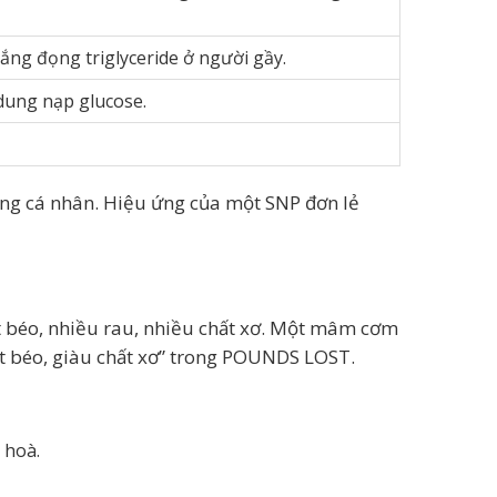
lắng đọng triglyceride ở người gầy.
 dung nạp glucose.
ừng cá nhân. Hiệu ứng của một SNP đơn lẻ
t béo, nhiều rau, nhiều chất xơ. Một mâm cơm
ít béo, giàu chất xơ” trong POUNDS LOST.
 hoà.