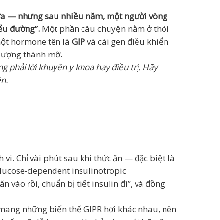
sữa — nhưng sau nhiều năm, một người vòng
iểu đường”.
Một phần câu chuyện nằm ở thói
một hormone tên là
GIP
và cái gen điều khiển
lượng thành mỡ.
g phải lời khuyên y khoa hay điều trị. Hãy
ền.
 vi. Chỉ vài phút sau khi thức ăn — đặc biệt là
lucose-dependent insulinotropic
n vào rồi, chuẩn bị tiết insulin đi”, và đồng
 mang những biến thể GIPR hơi khác nhau, nên