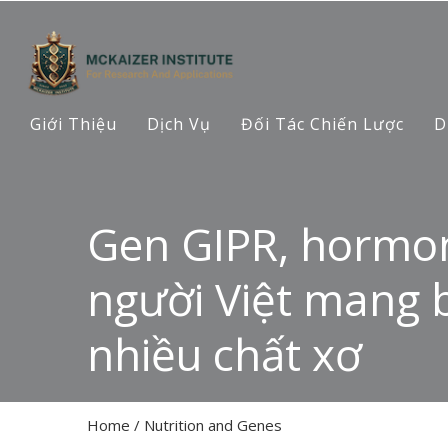
Giới Thiệu
Dịch Vụ
Đối Tác Chiến Lược
D
Gen GIPR, hormone
người Việt mang b
nhiều chất xơ
Home
/
Nutrition and Genes