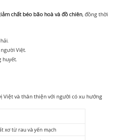
iảm chất béo bão hoà và đồ chiên
, đồng thời
hải.
 người Việt.
 huyết.
 Việt và thân thiện với người có xu hướng
ất xơ từ rau và yến mạch