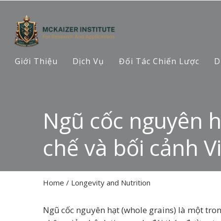
Giới Thiệu
Dịch Vụ
Đối Tác Chiến Lược
D
Ngũ cốc nguyên hạ
chế và bối cảnh 
Home
/
Longevity and Nutrition
Ngũ cốc nguyên hạt (whole grains) là một tr