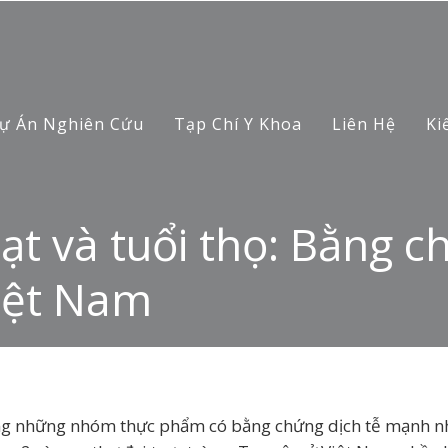
ự Án Nghiên Cứu
Tạp Chí Y Khoa
Liên Hệ
Ki
t và tuổi thọ: Bằng ch
Việt Nam
ong những nhóm thực phẩm có bằng chứng dịch tễ mạnh nh