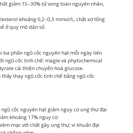
 nhất giảm 15–30% tử vong toàn nguyên nhân,
lesterol khoảng 0,2–0,3 mmol/L; chất xơ tổng
kể ở quy mô dân số.
i ba phần ngũ cốc nguyên hạt mỗi ngày liên
ới ngũ cốc tinh chế; magie và phytochemical
tyrate cải thiện chuyển hoá glucose.
thấy thay ngũ cốc tinh chế bằng ngũ cốc
 ngũ cốc nguyên hạt giảm nguy cơ ung thư đại
 giảm khoảng 17% nguy cơ.
niêm mạc với chất gây ung thư; vi khuẩn đại
trò chống viêm.