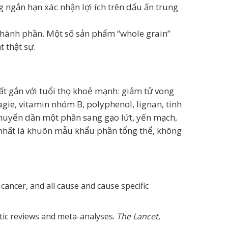
 ngắn hạn xác nhận lợi ích trên dấu ấn trung
thành phần. Một số sản phẩm “whole grain”
 thật sự.
t gắn với tuổi thọ khoẻ mạnh: giảm tử vong
agie, vitamin nhóm B, polyphenol, lignan, tinh
 chuyển dần một phần sang gạo lứt, yến mạch,
 nhất là khuôn mẫu khẩu phần tổng thể, không
cancer, and all cause and cause specific
atic reviews and meta-analyses.
The Lancet
,