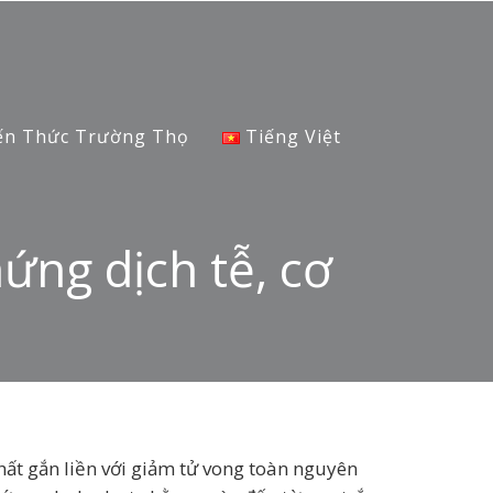
ến Thức Trường Thọ
Tiếng Việt
ứng dịch tễ, cơ
ất gắn liền với giảm tử vong toàn nguyên