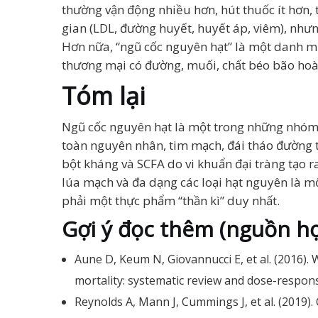
thường vận động nhiều hơn, hút thuốc ít hơn,
gian (LDL, đường huyết, huyết áp, viêm), nhưn
Hơn nữa, “ngũ cốc nguyên hạt” là một danh m
thương mại có đường, muối, chất béo bão hoà
Tóm lại
Ngũ cốc nguyên hạt là một trong những nhóm 
toàn nguyên nhân, tim mạch, đái tháo đường ty
bột kháng và SCFA do vi khuẩn đại tràng tạo r
lúa mạch và đa dạng các loại hạt nguyên là m
phải một thực phẩm “thần kì” duy nhất.
Gợi ý đọc thêm (nguồn họ
Aune D, Keum N, Giovannucci E, et al. (2016). 
mortality: systematic review and dose-respon
Reynolds A, Mann J, Cummings J, et al. (2019)