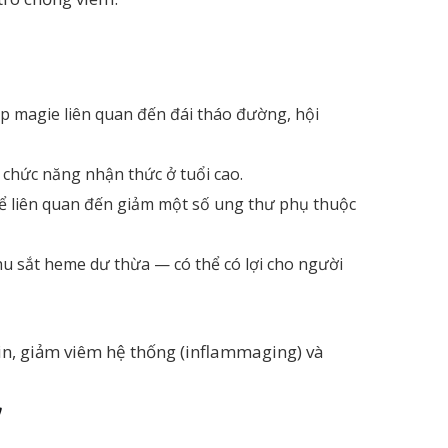
p magie liên quan đến đái tháo đường, hội
i chức năng nhận thức ở tuổi cao.
thể liên quan đến giảm một số ung thư phụ thuộc
hu sắt heme dư thừa — có thể có lợi cho người
lin, giảm viêm hệ thống (inflammaging) và
”