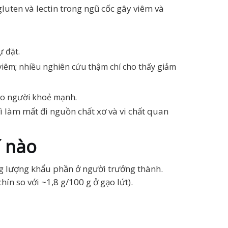
uten và lectin trong ngũ cốc gây viêm và
ự đặt.
iêm; nhiều nghiên cứu thậm chí cho thấy giảm
cho người khoẻ mạnh.
vì làm mất đi nguồn chất xơ và vi chất quan
í nào
g lượng khẩu phần ở người trưởng thành.
hín so với ~1,8 g/100 g ở gạo lứt).