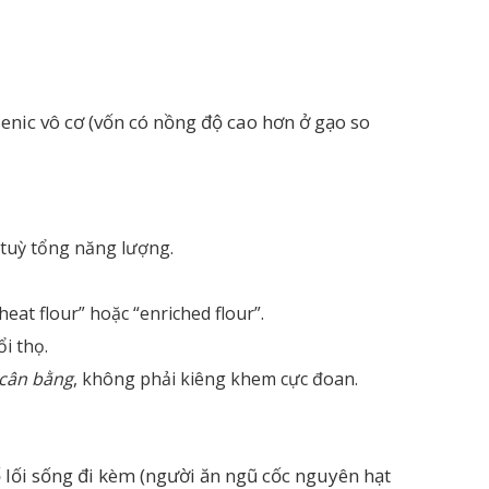
enic vô cơ (vốn có nồng độ cao hơn ở gạo so
 tuỳ tổng năng lượng.
heat flour” hoặc “enriched flour”.
i thọ.
cân bằng
, không phải kiêng khem cực đoan.
 lối sống đi kèm (người ăn ngũ cốc nguyên hạt