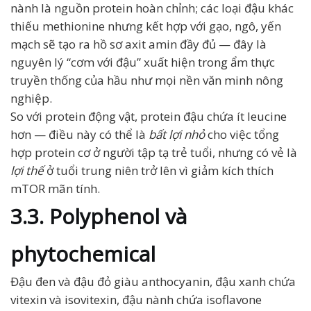
nành là nguồn protein hoàn chỉnh; các loại đậu khác
thiếu methionine nhưng kết hợp với gạo, ngô, yến
mạch sẽ tạo ra hồ sơ axit amin đầy đủ — đây là
nguyên lý “cơm với đậu” xuất hiện trong ẩm thực
truyền thống của hầu như mọi nền văn minh nông
nghiệp.
So với protein động vật, protein đậu chứa ít leucine
hơn — điều này có thể là
bất lợi nhỏ
cho việc tổng
hợp protein cơ ở người tập tạ trẻ tuổi, nhưng có vẻ là
lợi thế
ở tuổi trung niên trở lên vì giảm kích thích
mTOR mãn tính.
3.3. Polyphenol và
phytochemical
Đậu đen và đậu đỏ giàu anthocyanin, đậu xanh chứa
vitexin và isovitexin, đậu nành chứa isoflavone