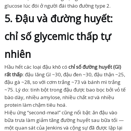
glucose lúc đói ở người đái tháo đường type 2.
5. Đậu và đường huyết:
chỉ số glycemic thấp tự
nhiên
Hầu hết các loại đậu khô có
chỉ số đường huyết (GI)
rất thấp
: đậu lăng GI ~30, đậu đen ~30, đậu thận ~25,
đậu gà ~28, so với cơm trắng ~73 và bánh mì trắng
~75. Lý do: tinh bột trong đậu được bao bọc bởi vỏ tế
bào dày, nhiều amylose, nhiều chất xơ và nhiều
protein làm chậm tiêu hoá.
Hiệu ứng “second-meal” cũng nổi bật: ăn đậu vào
bữa trưa làm giảm tăng đường huyết sau bữa tối —
một quan sát của Jenkins và cộng sự đã được lặp lại