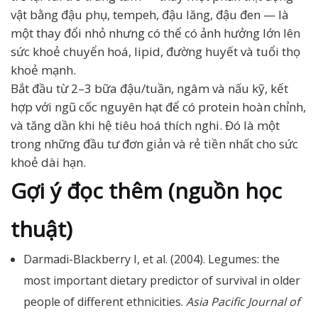
vật bằng đậu phụ, tempeh, đậu lăng, đậu đen — là
một thay đổi nhỏ nhưng có thể có ảnh hưởng lớn lên
sức khoẻ chuyển hoá, lipid, đường huyết và tuổi thọ
khoẻ mạnh.
Bắt đầu từ 2–3 bữa đậu/tuần, ngâm và nấu kỹ, kết
hợp với ngũ cốc nguyên hạt để có protein hoàn chỉnh,
và tăng dần khi hệ tiêu hoá thích nghi. Đó là một
trong những đầu tư đơn giản và rẻ tiền nhất cho sức
khoẻ dài hạn.
Gợi ý đọc thêm (nguồn học
thuật)
Darmadi-Blackberry I, et al. (2004). Legumes: the
most important dietary predictor of survival in older
people of different ethnicities.
Asia Pacific Journal of