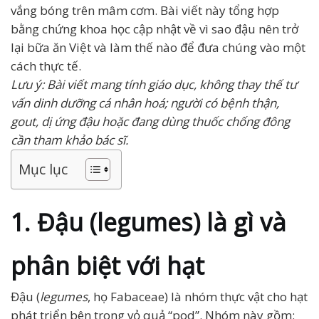
vắng bóng trên mâm cơm. Bài viết này tổng hợp
bằng chứng khoa học cập nhật về vì sao đậu nên trở
lại bữa ăn Việt và làm thế nào để đưa chúng vào một
cách thực tế.
Lưu ý: Bài viết mang tính giáo dục, không thay thế tư
vấn dinh dưỡng cá nhân hoá; người có bệnh thận,
gout, dị ứng đậu hoặc đang dùng thuốc chống đông
cần tham khảo bác sĩ.
Mục lục
1. Đậu (legumes) là gì và
phân biệt với hạt
Đậu (
legumes
, họ Fabaceae) là nhóm thực vật cho hạt
phát triển bên trong vỏ quả “pod”. Nhóm này gồm: