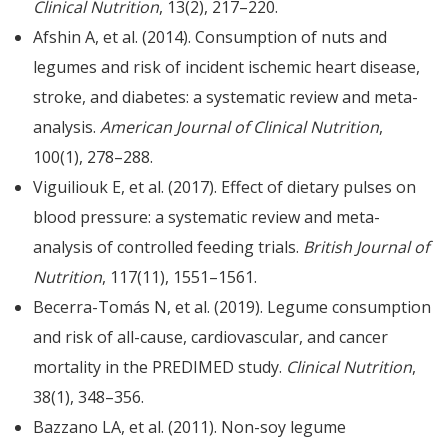
Clinical Nutrition
, 13(2), 217–220.
Afshin A, et al. (2014). Consumption of nuts and
legumes and risk of incident ischemic heart disease,
stroke, and diabetes: a systematic review and meta-
analysis.
American Journal of Clinical Nutrition
,
100(1), 278–288.
Viguiliouk E, et al. (2017). Effect of dietary pulses on
blood pressure: a systematic review and meta-
analysis of controlled feeding trials.
British Journal of
Nutrition
, 117(11), 1551–1561.
Becerra-Tomás N, et al. (2019). Legume consumption
and risk of all-cause, cardiovascular, and cancer
mortality in the PREDIMED study.
Clinical Nutrition
,
38(1), 348–356.
Bazzano LA, et al. (2011). Non-soy legume