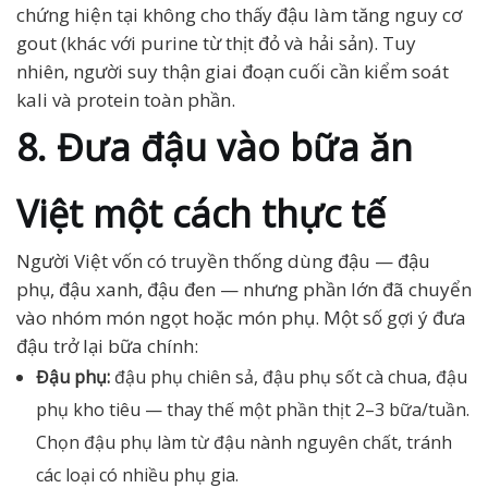
chứng hiện tại không cho thấy đậu làm tăng nguy cơ
gout (khác với purine từ thịt đỏ và hải sản). Tuy
nhiên, người suy thận giai đoạn cuối cần kiểm soát
kali và protein toàn phần.
8. Đưa đậu vào bữa ăn
Việt một cách thực tế
Người Việt vốn có truyền thống dùng đậu — đậu
phụ, đậu xanh, đậu đen — nhưng phần lớn đã chuyển
vào nhóm món ngọt hoặc món phụ. Một số gợi ý đưa
đậu trở lại bữa chính:
Đậu phụ:
đậu phụ chiên sả, đậu phụ sốt cà chua, đậu
phụ kho tiêu — thay thế một phần thịt 2–3 bữa/tuần.
Chọn đậu phụ làm từ đậu nành nguyên chất, tránh
các loại có nhiều phụ gia.