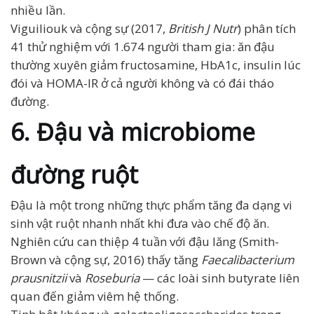
nhiều lần.
Viguiliouk và cộng sự (2017,
British J Nutr
) phân tích
41 thử nghiệm với 1.674 người tham gia: ăn đậu
thường xuyên giảm fructosamine, HbA1c, insulin lúc
đói và HOMA-IR ở cả người không và có đái tháo
đường.
6. Đậu và microbiome
đường ruột
Đậu là một trong những thực phẩm tăng đa dạng vi
sinh vật ruột nhanh nhất khi đưa vào chế độ ăn.
Nghiên cứu can thiệp 4 tuần với đậu lăng (Smith-
Brown và cộng sự, 2016) thấy tăng
Faecalibacterium
prausnitzii
và
Roseburia
— các loài sinh butyrate liên
quan đến giảm viêm hệ thống.