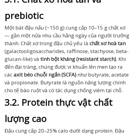
prebiotic
Một bát đậu nấu (~150 g) cung cấp 10–15 g chất xơ
— gần một nửa nhu cầu hằng ngày của người trưởng
thành. Chất xơ trong đậu chủ yếu là
chất xơ hoà tan
(galactooligosaccharides, raffinose, stachyose, beta-
glucan-like) và
tinh bột kháng (resistant starch)
. Khi
đến đại tràng, chúng được vi khuẩn lên men tạo ra
các
axit béo chuỗi ngắn (SCFA)
như butyrate, acetate
và propionate. Butyrate là nguồn năng lượng chính
cho tế bào ruột và có tác dụng chống viêm tại chỗ.
3.2. Protein thực vật chất
lượng cao
Đậu cung cấp 20–25% calo dưới dạng protein. Đậu