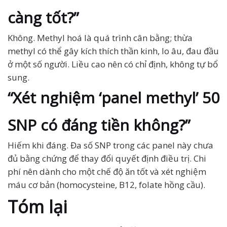
càng tốt?”
Không. Methyl hoá là quá trình cân bằng; thừa
methyl có thể gây kích thích thần kinh, lo âu, đau đầu
ở một số người. Liều cao nên có chỉ định, không tự bổ
sung.
“Xét nghiệm ‘panel methyl’ 50
SNP có đáng tiền không?”
Hiếm khi đáng. Đa số SNP trong các panel này chưa
đủ bằng chứng để thay đổi quyết định điều trị. Chi
phí nên dành cho một chế độ ăn tốt và xét nghiệm
máu cơ bản (homocysteine, B12, folate hồng cầu).
Tóm lại