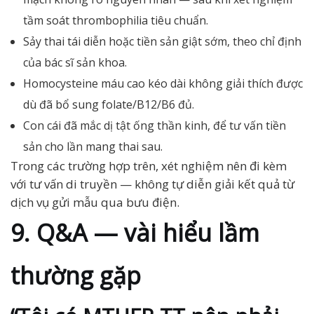
tầm soát thrombophilia tiêu chuẩn.
Sảy thai tái diễn hoặc tiền sản giật sớm, theo chỉ định
của bác sĩ sản khoa.
Homocysteine máu cao kéo dài không giải thích được
dù đã bổ sung folate/B12/B6 đủ.
Con cái đã mắc dị tật ống thần kinh, để tư vấn tiền
sản cho lần mang thai sau.
Trong các trường hợp trên, xét nghiệm nên đi kèm
với tư vấn di truyền — không tự diễn giải kết quả từ
dịch vụ gửi mẫu qua bưu điện.
9. Q&A — vài hiểu lầm
thường gặp