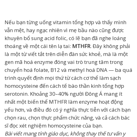
Nếu bạn từng uống vitamin tổng hợp và thấy mình
vẫn mệt, hay ngạc nhiên vì mẹ bầu nào cũng được
khuyên bổ sung acid folic, có lẽ bạn đã nghe loáng
thoáng về một cái tên lạ tai:
MTHFR
. Đây không phải
là một từ viết tắt trên diễn đàn sức khoẻ, mà là một
gen mã hoá enzyme đóng vai trò trung tâm trong
chuyển hoá folate, B12 và methyl hoá DNA — ba quá
trình quyết định mọi thứ từ cách cơ thể làm sạch
homocysteine đến cách tế bào thần kinh tổng hợp
serotonin. Khoảng 30–40% người Đông Á mang ít
nhất một biến thể MTHFR làm enzyme hoạt động
yếu hơn, và điều đó có ý nghĩa thực tiễn với cách bạn
chọn rau, chọn thực phẩm chức năng, và cả cách bác
sĩ đọc xét nghiệm homocysteine của bạn.
Bài viết mang tính giáo dục, không thay thế tư vấn y