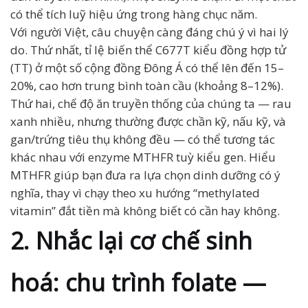
có thể tích luỹ hiệu ứng trong hàng chục năm.
Với người Việt, câu chuyện càng đáng chú ý vì hai lý
do. Thứ nhất, tỉ lệ biến thể C677T kiểu đồng hợp tử
(TT) ở một số cộng đồng Đông Á có thể lên đến 15–
20%, cao hơn trung bình toàn cầu (khoảng 8–12%).
Thứ hai, chế độ ăn truyền thống của chúng ta — rau
xanh nhiều, nhưng thường được chần kỹ, nấu kỹ, và
gan/trứng tiêu thụ không đều — có thể tương tác
khác nhau với enzyme MTHFR tuỳ kiểu gen. Hiểu
MTHFR giúp bạn đưa ra lựa chọn dinh dưỡng có ý
nghĩa, thay vì chạy theo xu hướng “methylated
vitamin” đắt tiền mà không biết có cần hay không.
2. Nhắc lại cơ chế sinh
hoá: chu trình folate —