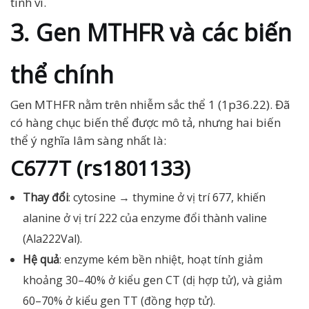
tinh vi.
3. Gen MTHFR và các biến
thể chính
Gen MTHFR nằm trên nhiễm sắc thể 1 (1p36.22). Đã
có hàng chục biến thể được mô tả, nhưng hai biến
thể ý nghĩa lâm sàng nhất là:
C677T (rs1801133)
Thay đổi
: cytosine → thymine ở vị trí 677, khiến
alanine ở vị trí 222 của enzyme đổi thành valine
(Ala222Val).
Hệ quả
: enzyme kém bền nhiệt, hoạt tính giảm
khoảng 30–40% ở kiểu gen CT (dị hợp tử), và giảm
60–70% ở kiểu gen TT (đồng hợp tử).