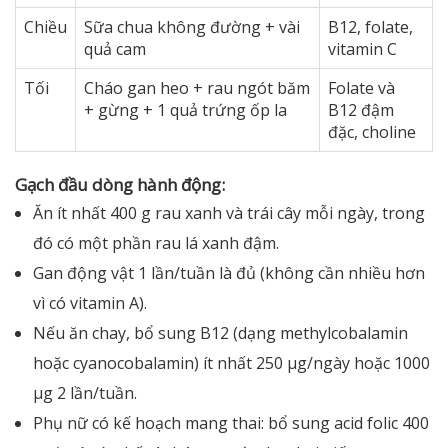
Chiều
Sữa chua không đường + vài
B12, folate,
quả cam
vitamin C
Tối
Cháo gan heo + rau ngót băm
Folate và
+ gừng + 1 quả trứng ốp la
B12 đậm
đặc, choline
Gạch đầu dòng hành động:
Ăn ít nhất 400 g rau xanh và trái cây mỗi ngày, trong
đó có một phần rau lá xanh đậm.
Gan động vật 1 lần/tuần là đủ (không cần nhiều hơn
vì có vitamin A).
Nếu ăn chay, bổ sung B12 (dạng methylcobalamin
hoặc cyanocobalamin) ít nhất 250 µg/ngày hoặc 1000
µg 2 lần/tuần.
Phụ nữ có kế hoạch mang thai: bổ sung acid folic 400