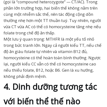
(gọi là “compound heterozygote” — CT/AC). Trong
phần lớn trường hợp, hai biến thể không nằm trên
cùng một nhiễm sắc thể, nên tác động cộng dồn
thường nhẹ hơn một TT thuần tuý. Tuy nhiên, người
vừa CT vừa AC có thể có homocysteine tăng nhẹ nếu
folate trong chế độ ăn thấp.
Một lưu ý quan trọng: MTHFR là một yếu tố nhỏ
trong bức tranh lớn. Ngay cả người kiểu TT, nếu chế
độ ăn giàu folate tự nhiên và vitamin B12 đủ,
homocysteine có thể hoàn toàn bình thường. Ngược
lại, người kiểu CC vẫn có thể có homocysteine cao
nếu thiếu folate, B12, hoặc B6. Gen là xu hướng,
không phải định mệnh.
4. Dinh dưỡng tương tác
với biến thể thế nào