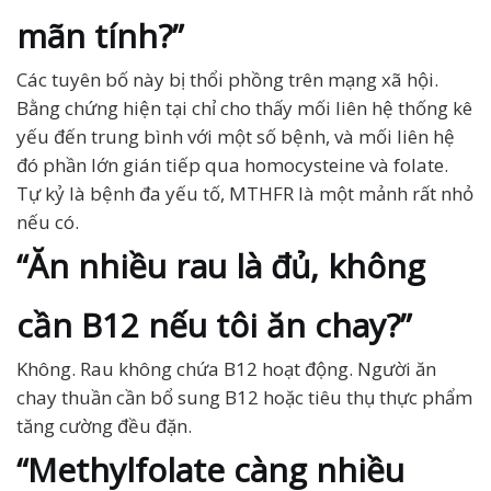
mãn tính?”
Các tuyên bố này bị thổi phồng trên mạng xã hội.
Bằng chứng hiện tại chỉ cho thấy mối liên hệ thống kê
yếu đến trung bình với một số bệnh, và mối liên hệ
đó phần lớn gián tiếp qua homocysteine và folate.
Tự kỷ là bệnh đa yếu tố, MTHFR là một mảnh rất nhỏ
nếu có.
“Ăn nhiều rau là đủ, không
cần B12 nếu tôi ăn chay?”
Không. Rau không chứa B12 hoạt động. Người ăn
chay thuần cần bổ sung B12 hoặc tiêu thụ thực phẩm
tăng cường đều đặn.
“Methylfolate càng nhiều