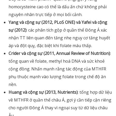
homocysteine cao có thể là dấu ấn chứ không phải
nguyên nhân trực tiếp ở mọi bối cảnh.
Yang và cộng sự (2012, PLoS ONE) và Yafei và cộng
sự (2012)
: các phân tích gộp ở quần thể Đông Á xác
nhận TT liên quan đến tăng nhẹ nguy cơ tăng huyết
áp và đột quỵ, đặc biệt khi folate máu thấp.
Crider và cộng sự (2011, Annual Review of Nutrition)
:
tổng quan về folate, methyl hoá DNA và sức khoẻ
cộng đồng. Nhấn mạnh rằng tác động của MTHFR
phụ thuộc mạnh vào lượng folate trong chế độ ăn
nền.
Huang và cộng sự (2013, Nutrients)
: tổng hợp dữ liệu
về MTHFR ở quần thể châu Á, gợi ý cần tiếp cận riêng
cho người Đông Á thay vì ngoại suy từ dữ liệu châu
Âu.