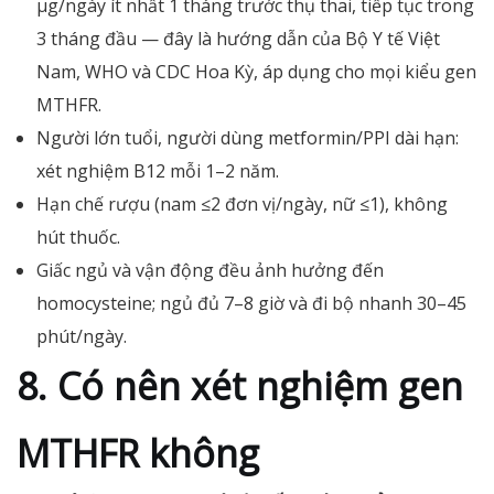
µg/ngày ít nhất 1 tháng trước thụ thai, tiếp tục trong
3 tháng đầu — đây là hướng dẫn của Bộ Y tế Việt
Nam, WHO và CDC Hoa Kỳ, áp dụng cho mọi kiểu gen
MTHFR.
Người lớn tuổi, người dùng metformin/PPI dài hạn:
xét nghiệm B12 mỗi 1–2 năm.
Hạn chế rượu (nam ≤2 đơn vị/ngày, nữ ≤1), không
hút thuốc.
Giấc ngủ và vận động đều ảnh hưởng đến
homocysteine; ngủ đủ 7–8 giờ và đi bộ nhanh 30–45
phút/ngày.
8. Có nên xét nghiệm gen
MTHFR không