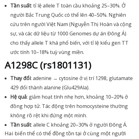
Tần suất
: tỉ lệ allele T toàn cầu khoảng 25–30%. Ở
người Bắc Trung Quốc có thể lên 40–50%. Nghiên
cứu trên người Việt Nam (Nguyễn Thị Hoàn và cộng
sự, và các dữ liệu từ 1000 Genomes dự án Đông Á)
cho thấy allele T khá phổ biến, với tỉ lệ kiểu gen TT
ước tính 10–18% tuỳ vùng miền.
A1298C (rs1801131)
Thay đổi
: adenine → cytosine ở vị trí 1298, glutamate
429 đổi thành alanine (Glu429Ala).
Hệ quả
: giảm hoạt tính nhẹ hơn, khoảng 10–20% ở
đồng hợp tử. Tác động trên homocysteine thường
không rõ rệt khi đứng một mình.
Tần suất
: allele C khoảng 20–30% ở người Đông Á.
Hai biến thể có thể đồng tồn tại ở cùng một người