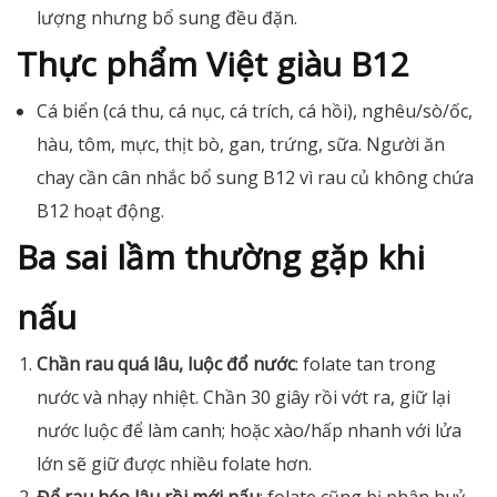
lượng nhưng bổ sung đều đặn.
Thực phẩm Việt giàu B12
Cá biển (cá thu, cá nục, cá trích, cá hồi), nghêu/sò/ốc,
hàu, tôm, mực, thịt bò, gan, trứng, sữa. Người ăn
chay cần cân nhắc bổ sung B12 vì rau củ không chứa
B12 hoạt động.
Ba sai lầm thường gặp khi
nấu
Chần rau quá lâu, luộc đổ nước
: folate tan trong
nước và nhạy nhiệt. Chần 30 giây rồi vớt ra, giữ lại
nước luộc để làm canh; hoặc xào/hấp nhanh với lửa
lớn sẽ giữ được nhiều folate hơn.