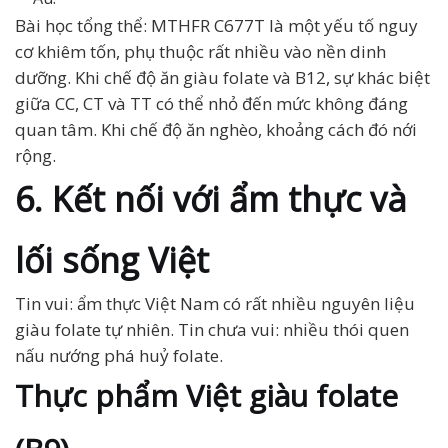
Bài học tổng thể: MTHFR C677T là một yếu tố nguy
cơ khiêm tốn, phụ thuộc rất nhiều vào nền dinh
dưỡng. Khi chế độ ăn giàu folate và B12, sự khác biệt
giữa CC, CT và TT có thể nhỏ đến mức không đáng
quan tâm. Khi chế độ ăn nghèo, khoảng cách đó nới
rộng.
6. Kết nối với ẩm thực và
lối sống Việt
Tin vui: ẩm thực Việt Nam có rất nhiều nguyên liệu
giàu folate tự nhiên. Tin chưa vui: nhiều thói quen
nấu nướng phá huỷ folate.
Thực phẩm Việt giàu folate