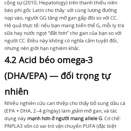
cộng sự (2010, Hepatology) trên thanh thiếu niên
béo phì gốc Latin cho thấy: với cùng lượng đường
nạp vào, người GG tăng mỡ gan gấp đôi so với CC.
Hệ quả thực tế: nếu bạn mang biến thể G, mỗi ly trà
sữa hay nước ngọt “đắt hơn” cho gan của bạn so với
người CC. Điều này không có nghĩa cấm tuyệt đối,
nhưng nên giới hạn nghiêm khắc.
4.2 Acid béo omega-3
(DHA/EPA) — đối trọng tự
nhiên
Nhiều nghiên cứu can thiệp cho thấy bổ sung dầu cá
(EPA + DHA, 2–4 g/ngày) làm
giảm
mỡ gan, và tác
dụng này
mạnh hơn ở người mang allele G
. Cơ chế:
PNPLA3 vốn có vai trò vận chuyển PUFA (đặc biệt