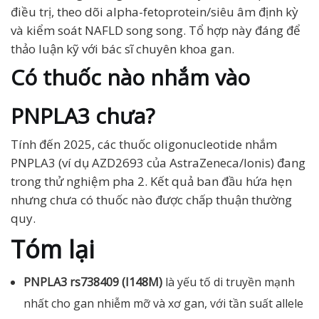
điều trị, theo dõi alpha-fetoprotein/siêu âm định kỳ
và kiểm soát NAFLD song song. Tổ hợp này đáng để
thảo luận kỹ với bác sĩ chuyên khoa gan.
Có thuốc nào nhắm vào
PNPLA3 chưa?
Tính đến 2025, các thuốc oligonucleotide nhắm
PNPLA3 (ví dụ AZD2693 của AstraZeneca/Ionis) đang
trong thử nghiệm pha 2. Kết quả ban đầu hứa hẹn
nhưng chưa có thuốc nào được chấp thuận thường
quy.
Tóm lại
PNPLA3 rs738409 (I148M)
là yếu tố di truyền mạnh
nhất cho gan nhiễm mỡ và xơ gan, với tần suất allele