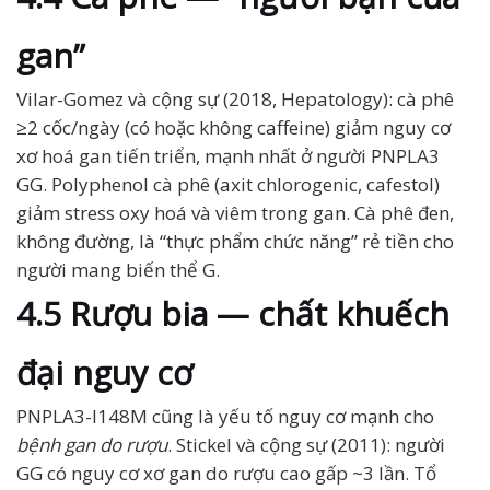
gan”
Vilar-Gomez và cộng sự (2018, Hepatology): cà phê
≥2 cốc/ngày (có hoặc không caffeine) giảm nguy cơ
xơ hoá gan tiến triển, mạnh nhất ở người PNPLA3
GG. Polyphenol cà phê (axit chlorogenic, cafestol)
giảm stress oxy hoá và viêm trong gan. Cà phê đen,
không đường, là “thực phẩm chức năng” rẻ tiền cho
người mang biến thể G.
4.5 Rượu bia — chất khuếch
đại nguy cơ
PNPLA3-I148M cũng là yếu tố nguy cơ mạnh cho
bệnh gan do rượu
. Stickel và cộng sự (2011): người
GG có nguy cơ xơ gan do rượu cao gấp ~3 lần. Tổ