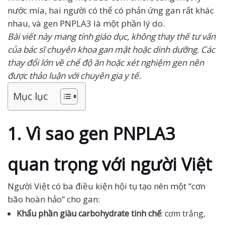
nước mía, hai người có thể có phản ứng gan rất khác
nhau, và gen PNPLA3 là một phần lý do.
Bài viết này mang tính giáo dục, không thay thế tư vấn
của bác sĩ chuyên khoa gan mật hoặc dinh dưỡng. Các
thay đổi lớn về chế độ ăn hoặc xét nghiệm gen nên
được thảo luận với chuyên gia y tế.
Mục lục
1. Vì sao gen PNPLA3
quan trọng với người Việt
Người Việt có ba điều kiện hội tụ tạo nên một “cơn
bão hoàn hảo” cho gan:
Khẩu phần giàu carbohydrate tinh chế
: cơm trắng,