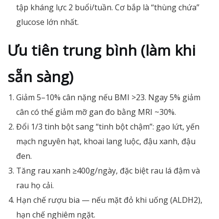
tập kháng lực 2 buổi/tuần. Cơ bắp là “thùng chứa”
glucose lớn nhất.
Ưu tiên trung bình (làm khi
sẵn sàng)
Giảm 5–10% cân nặng nếu BMI >23. Ngay 5% giảm
cân có thể giảm mỡ gan đo bằng MRI ~30%.
Đổi 1/3 tinh bột sang “tinh bột chậm”: gạo lứt, yến
mạch nguyên hạt, khoai lang luộc, đậu xanh, đậu
đen.
Tăng rau xanh ≥400g/ngày, đặc biệt rau lá đậm và
rau họ cải.
Hạn chế rượu bia — nếu mặt đỏ khi uống (ALDH2),
hạn chế nghiêm ngặt.