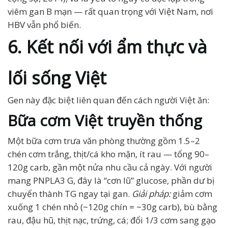
viêm gan B mạn — rất quan trọng với Việt Nam, nơi
HBV vẫn phổ biến.
6. Kết nối với ẩm thực và
lối sống Việt
Gen này đặc biệt liên quan đến cách người Việt ăn:
Bữa cơm Việt truyền thống
Một bữa cơm trưa văn phòng thường gồm 1.5–2
chén cơm trắng, thịt/cá kho mặn, ít rau — tổng 90–
120g carb, gần một nửa nhu cầu cả ngày. Với người
mang PNPLA3 G, đây là “cơn lũ” glucose, phần dư bị
chuyển thành TG ngay tại gan.
Giải pháp:
giảm cơm
xuống 1 chén nhỏ (~120g chín = ~30g carb), bù bằng
rau, đậu hũ, thịt nạc, trứng, cá; đổi 1/3 cơm sang gạo