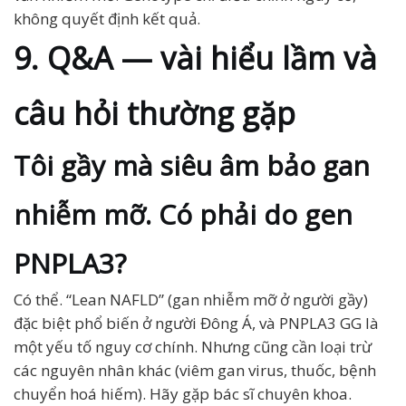
không quyết định kết quả.
9. Q&A — vài hiểu lầm và
câu hỏi thường gặp
Tôi gầy mà siêu âm bảo gan
nhiễm mỡ. Có phải do gen
PNPLA3?
Có thể. “Lean NAFLD” (gan nhiễm mỡ ở người gầy)
đặc biệt phổ biến ở người Đông Á, và PNPLA3 GG là
một yếu tố nguy cơ chính. Nhưng cũng cần loại trừ
các nguyên nhân khác (viêm gan virus, thuốc, bệnh
chuyển hoá hiếm). Hãy gặp bác sĩ chuyên khoa.