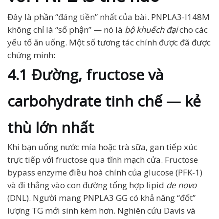
Đây là phần “đáng tiền” nhất của bài. PNPLA3-I148M
không chỉ là “số phận” — nó là
bộ khuếch đại
cho các
yếu tố ăn uống. Một số tương tác chính được đã được
chứng minh:
4.1 Đường, fructose và
carbohydrate tinh chế — kẻ
thù lớn nhất
Khi bạn uống nước mía hoặc trà sữa, gan tiếp xúc
trực tiếp với fructose qua tĩnh mạch cửa. Fructose
bypass enzyme điều hoà chính của glucose (PFK-1)
và đi thẳng vào con đường tổng hợp lipid
de novo
(DNL). Người mang PNPLA3 GG có khả năng “đốt”
lượng TG mới sinh kém hơn. Nghiên cứu Davis và