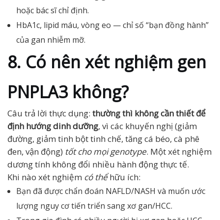
hoặc bác sĩ chỉ định.
HbA1c, lipid máu, vòng eo — chỉ số “bạn đồng hành”
của gan nhiễm mỡ.
8. Có nên xét nghiệm gen
PNPLA3 không?
Câu trả lời thực dụng:
thường thì không cần thiết để
định hướng dinh dưỡng
, vì các khuyến nghị (giảm
đường, giảm tinh bột tinh chế, tăng cá béo, cà phê
đen, vận động)
tốt cho mọi genotype
. Một xét nghiệm
dương tính không đổi nhiều hành động thực tế.
Khi nào xét nghiệm
có thể
hữu ích:
Bạn đã được chẩn đoán NAFLD/NASH và muốn ước
lượng nguy cơ tiến triển sang xơ gan/HCC.