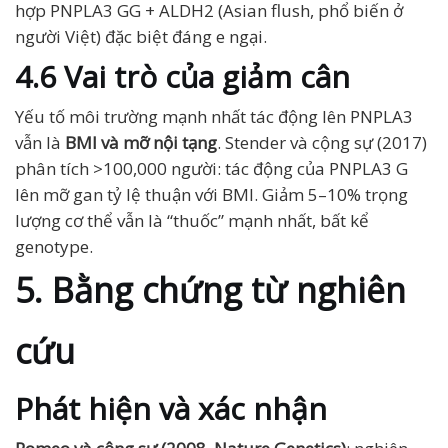
hợp PNPLA3 GG + ALDH2 (Asian flush, phổ biến ở
người Việt) đặc biệt đáng e ngại.
4.6 Vai trò của giảm cân
Yếu tố môi trường mạnh nhất tác động lên PNPLA3
vẫn là
BMI và mỡ nội tạng
. Stender và cộng sự (2017)
phân tích >100,000 người: tác động của PNPLA3 G
lên mỡ gan tỷ lệ thuận với BMI. Giảm 5–10% trọng
lượng cơ thể vẫn là “thuốc” mạnh nhất, bất kể
genotype.
5. Bằng chứng từ nghiên
cứu
Phát hiện và xác nhận