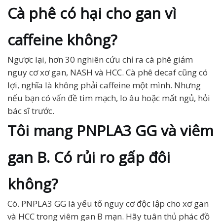
Cà phê có hại cho gan vì
caffeine không?
Ngược lại, hơn 30 nghiên cứu chỉ ra cà phê giảm
nguy cơ xơ gan, NASH và HCC. Cà phê decaf cũng có
lợi, nghĩa là không phải caffeine một mình. Nhưng
nếu bạn có vấn đề tim mạch, lo âu hoặc mất ngủ, hỏi
bác sĩ trước.
Tôi mang PNPLA3 GG và viêm
gan B. Có rủi ro gấp đôi
không?
Có. PNPLA3 GG là yếu tố nguy cơ độc lập cho xơ gan
và HCC trong viêm gan B mạn. Hãy tuân thủ phác đồ