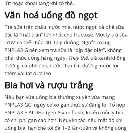
lứt hoặc khoai lang khi có thể.
Văn hoá uống đồ ngọt
Trà sữa trân châu, nước mía, nước ngọt, cà phê sữa
đặc là “mặt trận” lớn nhất cho fructose. Một ly trà sữa
cỡ M có thể chứa 40–60g đường. Người mang
PNPLA3 G nên xem trà sữa là “dịp đặc biệt”, không
phải thức uống hàng ngày.
Thay thế:
trà xanh không
đường, cà phê đen, nước chanh ít đường, nước lọc
thêm vài lát dưa leo.
Bia hơi và rượu trắng
Nếu bạn vừa uống bia thường xuyên vừa mang
PNPLA3 GG, nguy cơ xơ gan thực sự đáng lo. Tổ hợp
PNPLA3 + ALDH2 (gen Asian flush) khiến mỗi ly bia
có chi phí gan cao hơn. Nguyên tắc: nếu mặt đỏ khi
uống bia, hạn chế tối đa 1–2 lần/tuần và không uống