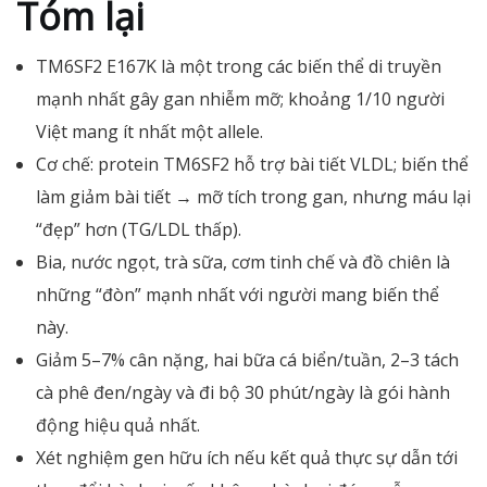
Tóm lại
TM6SF2 E167K là một trong các biến thể di truyền
mạnh nhất gây gan nhiễm mỡ; khoảng 1/10 người
Việt mang ít nhất một allele.
Cơ chế: protein TM6SF2 hỗ trợ bài tiết VLDL; biến thể
làm giảm bài tiết → mỡ tích trong gan, nhưng máu lại
“đẹp” hơn (TG/LDL thấp).
Bia, nước ngọt, trà sữa, cơm tinh chế và đồ chiên là
những “đòn” mạnh nhất với người mang biến thể
này.
Giảm 5–7% cân nặng, hai bữa cá biển/tuần, 2–3 tách
cà phê đen/ngày và đi bộ 30 phút/ngày là gói hành
động hiệu quả nhất.
Xét nghiệm gen hữu ích nếu kết quả thực sự dẫn tới