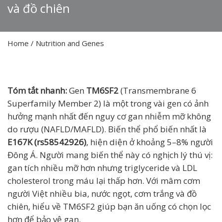
và đồ chiên
Home
/
Nutrition and Genes
Tóm tắt nhanh:
Gen
TM6SF2
(Transmembrane 6
Superfamily Member 2) là một trong vài gen có ảnh
hưởng mạnh nhất đến nguy cơ gan nhiễm mỡ không
do rượu (NAFLD/MAFLD). Biến thể phổ biến nhất là
E167K (rs58542926)
, hiện diện ở khoảng 5–8% người
Đông Á. Người mang biến thể này có nghịch lý thú vị:
gan tích nhiều mỡ hơn nhưng triglyceride và LDL
cholesterol trong máu lại thấp hơn. Với mâm cơm
người Việt nhiều bia, nước ngọt, cơm trắng và đồ
chiên, hiểu về TM6SF2 giúp bạn ăn uống có chọn lọc
hơn để bảo vệ gan.