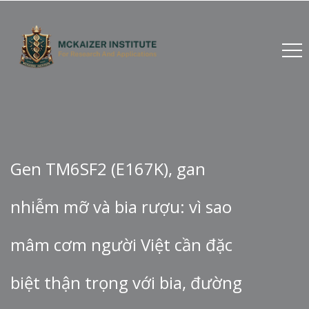
Gen TM6SF2 (E167K), gan
nhiễm mỡ và bia rượu: vì sao
mâm cơm người Việt cần đặc
biệt thận trọng với bia, đường