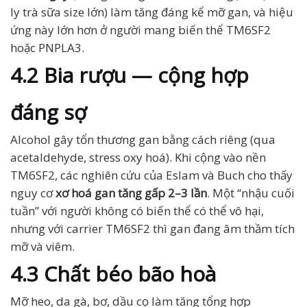
ly trà sữa size lớn) làm tăng đáng kể mỡ gan, và hiệu
ứng này lớn hơn ở người mang biến thể TM6SF2
hoặc PNPLA3.
4.2 Bia rượu — cộng hợp
đáng sợ
Alcohol gây tổn thương gan bằng cách riêng (qua
acetaldehyde, stress oxy hoá). Khi cộng vào nền
TM6SF2, các nghiên cứu của Eslam và Buch cho thấy
nguy cơ
xơ hoá gan tăng gấp 2–3 lần
. Một “nhậu cuối
tuần” với người không có biến thể có thể vô hại,
nhưng với carrier TM6SF2 thì gan đang âm thầm tích
mỡ và viêm.
4.3 Chất béo bão hoà
Mỡ heo, da gà, bơ, dầu cọ làm tăng tổng hợp