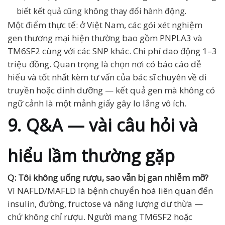
biết kết quả cũng không thay đổi hành động.
Một điểm thực tế: ở Việt Nam, các gói xét nghiệm
gen thương mại hiện thường bao gồm PNPLA3 và
TM6SF2 cùng với các SNP khác. Chi phí dao động 1–3
triệu đồng. Quan trọng là chọn nơi có báo cáo dễ
hiểu và tốt nhất kèm tư vấn của bác sĩ chuyên về di
truyền hoặc dinh dưỡng — kết quả gen mà không có
ngữ cảnh là một mảnh giấy gây lo lắng vô ích.
9. Q&A — vài câu hỏi và
hiểu lầm thường gặp
Q: Tôi không uống rượu, sao vẫn bị gan nhiễm mỡ?
Vì NAFLD/MAFLD là bệnh chuyển hoá liên quan đến
insulin, đường, fructose và năng lượng dư thừa —
chứ không chỉ rượu. Người mang TM6SF2 hoặc