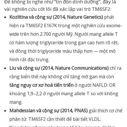
Để không bị nghe như “tin đồn dinh dưỡng”, đây là
vài nghiên cứu cốt lõi đã xác lập vai trò TM6SF2:
Kozlitina và cộng sự (2014, Nature Genetics)
phát
hiện ra TM6SF2 E167K trong một nghiên cứu exome-
wide trên hơn 2.700 người Mỹ. Người mang allele T
có hàm lượng triglyceride trong gan cao hơn rõ rệt,
và đồng thời triglyceride máu thấp hơn — một mô
hình rất đặc trưng.
Liu và cộng sự (2014, Nature Communications)
chỉ ra
rằng biến thể này không chỉ tăng mỡ gan mà còn
tăng nguy cơ xơ hoá tiến triển
ở người NAFLD: OR
khoảng 1,9–2,2 ở người mang allele T so với không
mang.
Mahdessian và cộng sự (2014, PNAS)
giải thích cơ chế
phân tử: TM6SF2 cần thiết để bài tiết VLDL;