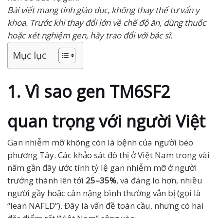
Bài viết mang tính giáo dục, không thay thế tư vấn y
khoa. Trước khi thay đổi lớn về chế độ ăn, dùng thuốc
hoặc xét nghiệm gen, hãy trao đổi với bác sĩ.
Mục lục
1. Vì sao gen TM6SF2
quan trọng với người Việt
Gan nhiễm mỡ không còn là bệnh của người béo
phương Tây. Các khảo sát đô thị ở Việt Nam trong vài
năm gần đây ước tính tỷ lệ gan nhiễm mỡ ở người
trưởng thành lên tới
25–35%
, và đáng lo hơn, nhiều
người gầy hoặc cân nặng bình thường vẫn bị (gọi là
“lean NAFLD”). Đây là vấn đề toàn cầu, nhưng có hai