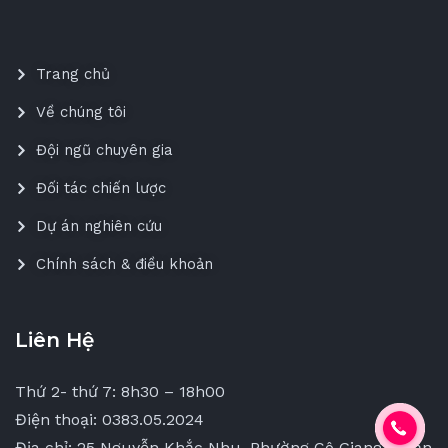
Trang chủ
Về chúng tôi
Đội ngũ chuyên gia
Đối tác chiến lược
Dự án nghiên cứu
Chính sách & điều khoản
Liên Hệ
Thứ 2- thứ 7: 8h30 – 18h00
Điện thoại: 0383.05.2024
Địa chỉ: 25 Nguyễn Khắc Nhu, Phường Cô Giang, Quận