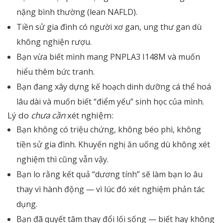
nặng bình thường (lean NAFLD).
Tiền sử gia đình có người xơ gan, ung thư gan dù
không nghiện rượu.
Bạn vừa biết mình mang PNPLA3 I148M và muốn
hiểu thêm bức tranh.
Bạn đang xây dựng kế hoạch dinh dưỡng cá thể hoá
lâu dài và muốn biết “điểm yếu” sinh học của mình.
Lý do
chưa cần
xét nghiệm:
Bạn không có triệu chứng, không béo phì, không
tiền sử gia đình. Khuyến nghị ăn uống dù không xét
nghiệm thì cũng vẫn vậy.
Bạn lo rằng kết quả “dương tính” sẽ làm bạn lo âu
thay vì hành động — vì lúc đó xét nghiệm phản tác
dụng.
Bạn đã quyết tâm thay đổi lối sống — biết hay không