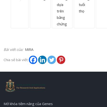
dựa
tuổi
trên
thọ
bằng
chứng
Bài viết của:
MiRA
Chia sẻ bài viết:
Mở khóa tiềm năng của Genes