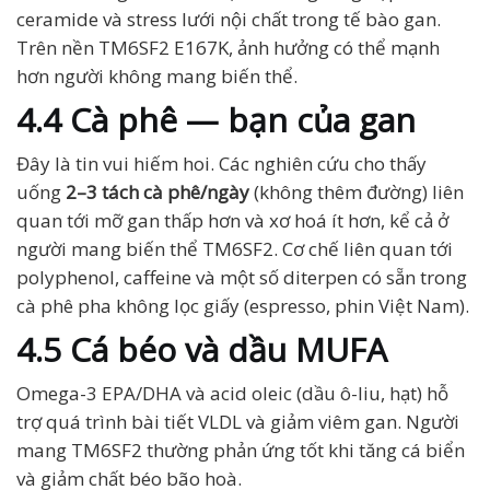
ceramide và stress lưới nội chất trong tế bào gan.
Trên nền TM6SF2 E167K, ảnh hưởng có thể mạnh
hơn người không mang biến thể.
4.4 Cà phê — bạn của gan
Đây là tin vui hiếm hoi. Các nghiên cứu cho thấy
uống
2–3 tách cà phê/ngày
(không thêm đường) liên
quan tới mỡ gan thấp hơn và xơ hoá ít hơn, kể cả ở
người mang biến thể TM6SF2. Cơ chế liên quan tới
polyphenol, caffeine và một số diterpen có sẵn trong
cà phê pha không lọc giấy (espresso, phin Việt Nam).
4.5 Cá béo và dầu MUFA
Omega-3 EPA/DHA và acid oleic (dầu ô-liu, hạt) hỗ
trợ quá trình bài tiết VLDL và giảm viêm gan. Người
mang TM6SF2 thường phản ứng tốt khi tăng cá biển
và giảm chất béo bão hoà.