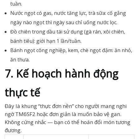
tuần.
Nước ngọt có gas, nước tăng lực, trà sữa: cố gắng
ngày nào ngọt thì ngày sau chỉ uống nước lọc.
Đồ chiên trong dầu tái sử dụng (gà rán, xôi chiên,
bánh tiêu): giới hạn 1 lần/tuần.
Bánh ngọt công nghiệp, kem, chè ngọt đậm: ăn nhỏ,
ăn thưa.
7. Kế hoạch hành động
thực tế
Đây là khung “thực đơn nền” cho người mang nghi
ngờ TM6SF2 hoặc đơn giản là muốn bảo vệ gan.
Không cứng nhắc — bạn có thể hoán đổi món tương
đương.