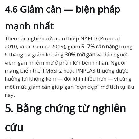
4.6 Giảm cân — biện pháp
mạnh nhất
Theo các nghiên cứu can thiệp NAFLD (Promrat
2010, Vilar-Gomez 2015), giảm
5–7% cân nặng
trong
6 tháng đã giảm khoảng
30% mỡ gan
và đảo ngược
viêm gan nhiễm mỡ ở phần lớn bệnh nhân. Người
mang biến thể TM6SF2 hoặc PNPLA3 thường được
hưởng lợi không kém — đôi khi nhiều hơn — vì cùng
một mức giảm cân giúp gan “dọn dẹp” mỡ tích tụ lâu
nay.
5. Bằng chứng từ nghiên
cứu