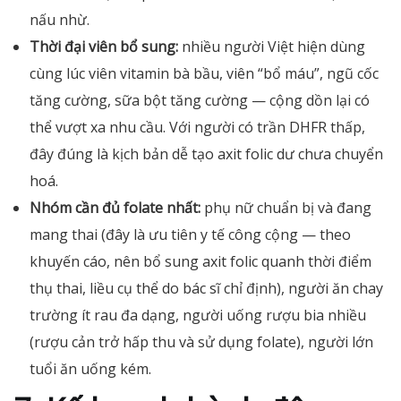
nấu nhừ.
Thời đại viên bổ sung:
nhiều người Việt hiện dùng
cùng lúc viên vitamin bà bầu, viên “bổ máu”, ngũ cốc
tăng cường, sữa bột tăng cường — cộng dồn lại có
thể vượt xa nhu cầu. Với người có trần DHFR thấp,
đây đúng là kịch bản dễ tạo axit folic dư chưa chuyển
hoá.
Nhóm cần đủ folate nhất:
phụ nữ chuẩn bị và đang
mang thai (đây là ưu tiên y tế công cộng — theo
khuyến cáo, nên bổ sung axit folic quanh thời điểm
thụ thai, liều cụ thể do bác sĩ chỉ định), người ăn chay
trường ít rau đa dạng, người uống rượu bia nhiều
(rượu cản trở hấp thu và sử dụng folate), người lớn
tuổi ăn uống kém.