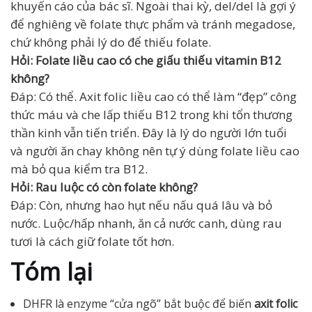
khuyến cáo của bác sĩ. Ngoài thai kỳ, del/del là gợi ý
để nghiêng về folate thực phẩm và tránh megadose,
chứ không phải lý do để thiếu folate.
Hỏi: Folate liều cao có che giấu thiếu vitamin B12
không?
Đáp: Có thể. Axit folic liều cao có thể làm “đẹp” công
thức máu và che lấp thiếu B12 trong khi tổn thương
thần kinh vẫn tiến triển. Đây là lý do người lớn tuổi
và người ăn chay không nên tự ý dùng folate liều cao
mà bỏ qua kiểm tra B12.
Hỏi: Rau luộc có còn folate không?
Đáp: Còn, nhưng hao hụt nếu nấu quá lâu và bỏ
nước. Luộc/hấp nhanh, ăn cả nước canh, dùng rau
tươi là cách giữ folate tốt hơn.
Tóm lại
DHFR là enzyme “cửa ngõ” bắt buộc để biến
axit folic