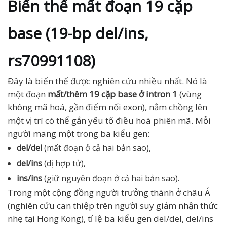
Biến thể mất đoạn 19 cặp
base (19-bp del/ins,
rs70991108)
Đây là biến thể được nghiên cứu nhiều nhất. Nó là
một đoạn
mất/thêm 19 cặp base ở intron 1
(vùng
không mã hoá, gần điểm nối exon), nằm chồng lên
một vị trí có thể gắn yếu tố điều hoà phiên mã. Mỗi
người mang một trong ba kiểu gen:
del/del
(mất đoạn ở cả hai bản sao),
del/ins
(dị hợp tử),
ins/ins
(giữ nguyên đoạn ở cả hai bản sao).
Trong một cộng đồng người trưởng thành ở châu Á
(nghiên cứu can thiệp trên người suy giảm nhận thức
nhẹ tại Hong Kong), tỉ lệ ba kiểu gen del/del, del/ins