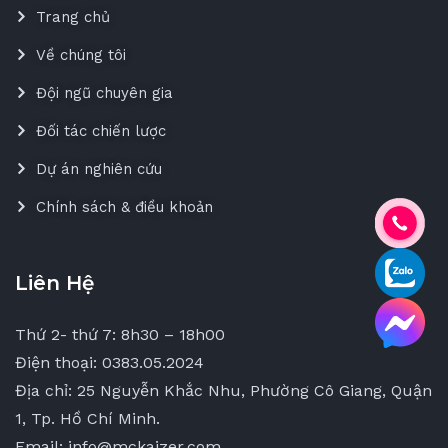
Trang chủ
Về chúng tôi
Đội ngũ chuyên gia
Đối tác chiến lược
Dự án nghiên cứu
Chính sách & điều khoản
Liên Hệ
Thứ 2- thứ 7: 8h30 – 18h00
Điện thoại: 0383.05.2024
Địa chỉ: 25 Nguyễn Khắc Nhu, Phường Cô Giang, Quận
1, Tp. Hồ Chí Minh.
Email: info@mckaizer.com