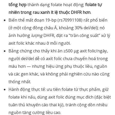
tổng hợp
thành dạng folate hoạt động;
folate tự
nhiên trong rau xanh ít lệ thuộc DHFR hơn
.
Biến thể mất đoạn 19-bp (rs70991108) rất phổ biến
(ở một cộng đồng châu Á, khoảng 30% del/del); nó
ảnh hưởng
lượng
DHFR, đặt ra “trần công suất” xử lý
axit folic khác nhau ở mỗi người.
Bằng chứng cho thấy khi ăn ≥500 µg axit folic/ngày,
người del/del dễ có axit folic chưa chuyển hoá trong
máu hơn — nhưng hiệu ứng phụ thuộc liều, nguồn
và các gen khác, và không phải nghiên cứu nào cũng
thống nhất.
Hành động thực tế: ưu tiên folate từ thực phẩm, giữ
folate khi nấu, dùng axit folic đúng mục đích (đặc biệt
tuân thủ khuyến cáo thai kỳ), tránh cộng dồn nhiều
nguồn tăng cường liều cao.