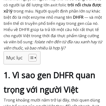
có người lại để lượng lớn axit folic
trôi nổi chưa được
xử lý
trong máu. Người quyết định phần lớn sự khác
biệt đó là một enzyme nhỏ mang tên
DHFR
— và một
biến thể di truyền phổ biến ngay trong gen của nó.
Hiểu về DHFR giúp ta trả lời một câu hỏi rất thực tế
cho người Việt trong thời đại thực phẩm tăng cường
và viên bổ sung:
folate nên đến từ đĩa rau xanh hay từ
viên thuốc, và bao nhiêu là hợp lý?
Mục lục
1. Vì sao gen DHFR quan
trọng với người Việt
Trong khoảng mười năm trở lại đây, thói quen dùng