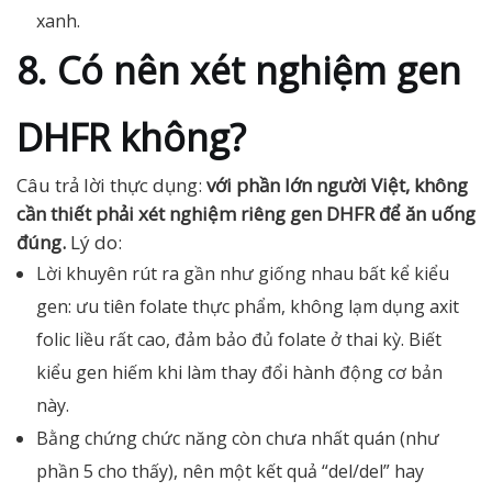
xanh.
8. Có nên xét nghiệm gen
DHFR không?
Câu trả lời thực dụng:
với phần lớn người Việt, không
cần thiết phải xét nghiệm riêng gen DHFR để ăn uống
đúng.
Lý do:
Lời khuyên rút ra gần như giống nhau bất kể kiểu
gen: ưu tiên folate thực phẩm, không lạm dụng axit
folic liều rất cao, đảm bảo đủ folate ở thai kỳ. Biết
kiểu gen hiếm khi làm thay đổi hành động cơ bản
này.
Bằng chứng chức năng còn chưa nhất quán (như
phần 5 cho thấy), nên một kết quả “del/del” hay