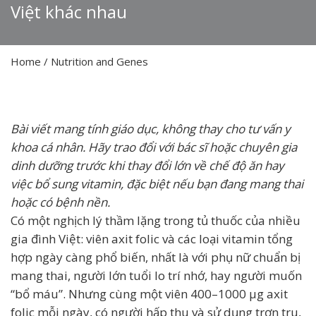
Việt khác nhau
Home
/
Nutrition and Genes
Bài viết mang tính giáo dục, không thay cho tư vấn y
khoa cá nhân. Hãy trao đổi với bác sĩ hoặc chuyên gia
dinh dưỡng trước khi thay đổi lớn về chế độ ăn hay
việc bổ sung vitamin, đặc biệt nếu bạn đang mang thai
hoặc có bệnh nền.
Có một nghịch lý thầm lặng trong tủ thuốc của nhiều
gia đình Việt: viên axit folic và các loại vitamin tổng
hợp ngày càng phổ biến, nhất là với phụ nữ chuẩn bị
mang thai, người lớn tuổi lo trí nhớ, hay người muốn
“bổ máu”. Nhưng cùng một viên 400–1000 µg axit
folic mỗi ngày, có người hấp thu và sử dụng trơn tru,