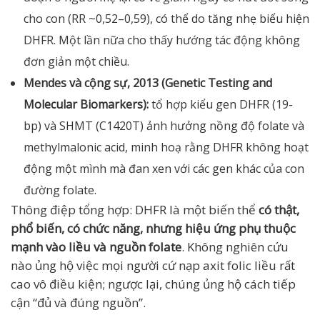
cho con (RR ~0,52–0,59), có thể do tăng nhẹ biểu hiện
DHFR. Một lần nữa cho thấy hướng tác động không
đơn giản một chiều.
Mendes và cộng sự, 2013 (Genetic Testing and
Molecular Biomarkers):
tổ hợp kiểu gen DHFR (19-
bp) và SHMT (C1420T) ảnh hưởng nồng độ folate và
methylmalonic acid, minh hoạ rằng DHFR không hoạt
động một mình mà đan xen với các gen khác của con
đường folate.
Thông điệp tổng hợp: DHFR là một biến thể
có thật,
phổ biến, có chức năng, nhưng hiệu ứng phụ thuộc
mạnh vào liều và nguồn folate
. Không nghiên cứu
nào ủng hộ việc mọi người cứ nạp axit folic liều rất
cao vô điều kiện; ngược lại, chúng ủng hộ cách tiếp
cận “đủ và đúng nguồn”.