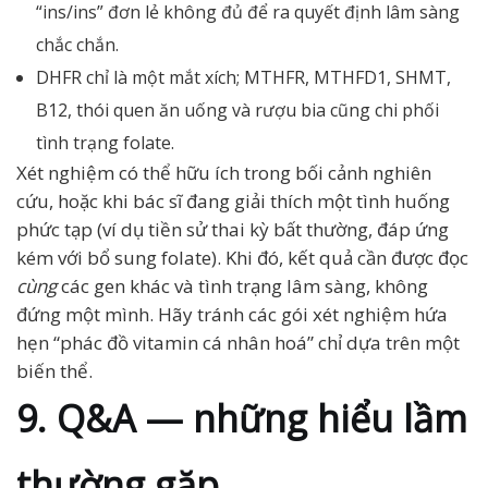
“ins/ins” đơn lẻ không đủ để ra quyết định lâm sàng
chắc chắn.
DHFR chỉ là một mắt xích; MTHFR, MTHFD1, SHMT,
B12, thói quen ăn uống và rượu bia cũng chi phối
tình trạng folate.
Xét nghiệm có thể hữu ích trong bối cảnh nghiên
cứu, hoặc khi bác sĩ đang giải thích một tình huống
phức tạp (ví dụ tiền sử thai kỳ bất thường, đáp ứng
kém với bổ sung folate). Khi đó, kết quả cần được đọc
cùng
các gen khác và tình trạng lâm sàng, không
đứng một mình. Hãy tránh các gói xét nghiệm hứa
hẹn “phác đồ vitamin cá nhân hoá” chỉ dựa trên một
biến thể.
9. Q&A — những hiểu lầm
thường gặp