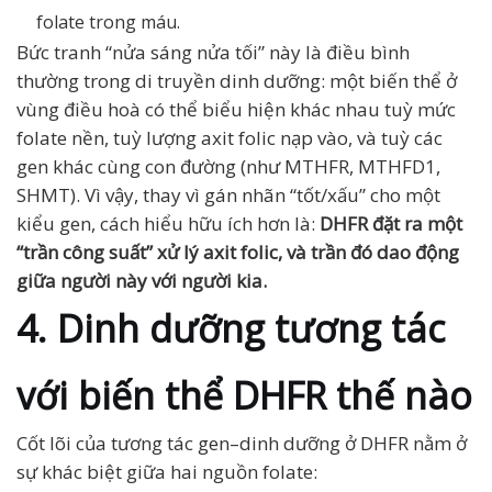
folate trong máu.
Bức tranh “nửa sáng nửa tối” này là điều bình
thường trong di truyền dinh dưỡng: một biến thể ở
vùng điều hoà có thể biểu hiện khác nhau tuỳ mức
folate nền, tuỳ lượng axit folic nạp vào, và tuỳ các
gen khác cùng con đường (như MTHFR, MTHFD1,
SHMT). Vì vậy, thay vì gán nhãn “tốt/xấu” cho một
kiểu gen, cách hiểu hữu ích hơn là:
DHFR đặt ra một
“trần công suất” xử lý axit folic, và trần đó dao động
giữa người này với người kia.
4. Dinh dưỡng tương tác
với biến thể DHFR thế nào
Cốt lõi của tương tác gen–dinh dưỡng ở DHFR nằm ở
sự khác biệt giữa hai nguồn folate: