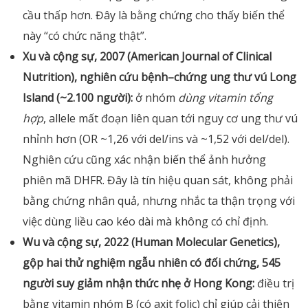
cầu thấp hơn. Đây là bằng chứng cho thấy biến thể
này “có chức năng thật”.
Xu và cộng sự, 2007 (American Journal of Clinical
Nutrition), nghiên cứu bệnh–chứng ung thư vú Long
Island (~2.100 người):
ở nhóm
dùng vitamin tổng
hợp
, allele mất đoạn liên quan tới nguy cơ ung thư vú
nhỉnh hơn (OR ~1,26 với del/ins và ~1,52 với del/del).
Nghiên cứu cũng xác nhận biến thể ảnh hưởng
phiên mã DHFR. Đây là tín hiệu quan sát, không phải
bằng chứng nhân quả, nhưng nhắc ta thận trọng với
việc dùng liều cao kéo dài mà không có chỉ định.
Wu và cộng sự, 2022 (Human Molecular Genetics),
gộp hai thử nghiệm ngẫu nhiên có đối chứng, 545
người suy giảm nhận thức nhẹ ở Hong Kong:
điều trị
bằng vitamin nhóm B (có axit folic) chỉ giúp cải thiện