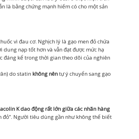
vẫn là bằng chứng mạnh hiếm có cho một sản
ốc vì đau cơ. Nghịch lý là gạo men đỏ chứa
ười dung nạp tốt hơn và vẫn đạt được mức hạ
 đáng kể trong thời gian theo dõi của nghiên
vân) do statin
không nên
tự ý chuyển sang gạo
colin K dao động rất lớn giữa các nhãn hàng
n đỏ”. Người tiêu dùng gần như không thể biết