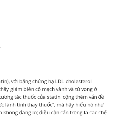
.
tin), với bằng chứng hạ LDL-cholesterol
thấy giảm biến cố mạch vành và tử vong ở
 tương tác thuốc của statin, cộng thêm vấn đề
c lành tính thay thuốc”, mà hãy hiểu nó như
p không đáng lo; điều cần cẩn trọng là các chế