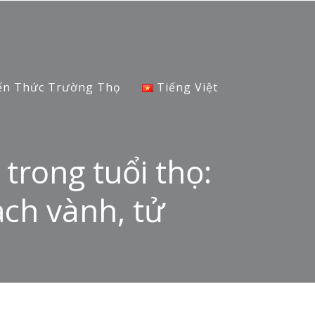
ến Thức Trường Thọ
Tiếng Việt
trong tuổi thọ:
ch vành, tử