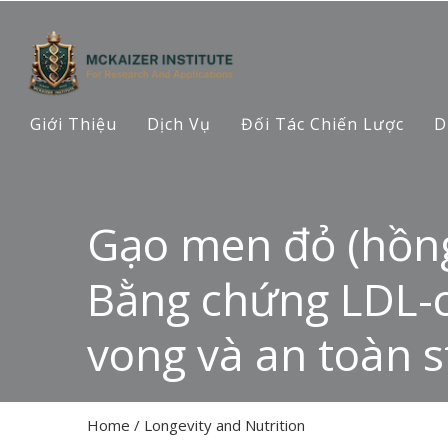
Giới Thiệu
Dịch Vụ
Đối Tác Chiến Lược
D
Gạo men đỏ (hồng 
Bằng chứng LDL-c
vong và an toàn s
Home
/
Longevity and Nutrition