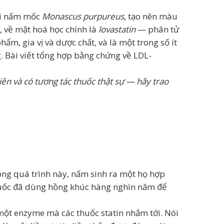
ởi nấm mốc
Monascus purpureus
, tạo nên màu
h, về mặt hoá học chính là
lovastatin
— phân tử
ẩm, gia vị và dược chất, và là một trong số ít
 Bài viết tổng hợp bằng chứng về LDL-
iên và có tương tác thuốc thật sự — hãy trao
ong quá trình này, nấm sinh ra một họ hợp
g Quốc đã dùng hồng khúc hàng nghìn năm để
 một enzyme mà các thuốc statin nhắm tới. Nói