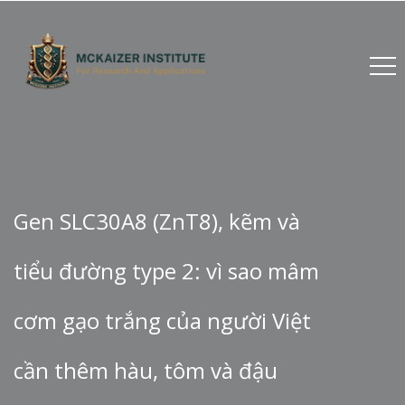
Gen SLC30A8 (ZnT8), kẽm và
tiểu đường type 2: vì sao mâm
cơm gạo trắng của người Việt
cần thêm hàu, tôm và đậu