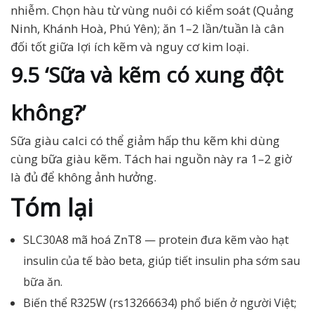
nhiễm. Chọn hàu từ vùng nuôi có kiểm soát (Quảng
Ninh, Khánh Hoà, Phú Yên); ăn 1–2 lần/tuần là cân
đối tốt giữa lợi ích kẽm và nguy cơ kim loại.
9.5 ‘Sữa và kẽm có xung đột
không?’
Sữa giàu calci có thể giảm hấp thu kẽm khi dùng
cùng bữa giàu kẽm. Tách hai nguồn này ra 1–2 giờ
là đủ để không ảnh hưởng.
Tóm lại
SLC30A8 mã hoá ZnT8 — protein đưa kẽm vào hạt
insulin của tế bào beta, giúp tiết insulin pha sớm sau
bữa ăn.
Biến thể R325W (rs13266634) phổ biến ở người Việt;