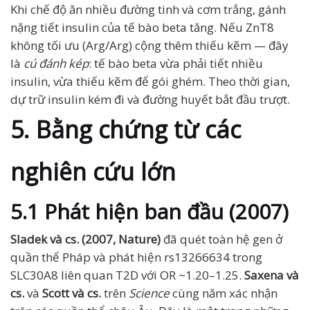
Khi chế độ ăn nhiều đường tinh và cơm trắng, gánh
nặng tiết insulin của tế bào beta tăng. Nếu ZnT8
không tối ưu (Arg/Arg) cộng thêm thiếu kẽm — đây
là
cú đánh kép
: tế bào beta vừa phải tiết nhiều
insulin, vừa thiếu kẽm để gói ghém. Theo thời gian,
dự trữ insulin kém đi và đường huyết bắt đầu trượt.
5. Bằng chứng từ các
nghiên cứu lớn
5.1 Phát hiện ban đầu (2007)
Sladek và cs. (2007, Nature)
đã quét toàn hệ gen ở
quần thể Pháp và phát hiện rs13266634 trong
SLC30A8 liên quan T2D với OR ~1.20–1.25.
Saxena và
cs.
và
Scott và cs.
trên
Science
cùng năm xác nhận