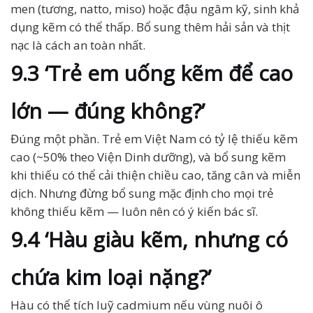
men (tương, natto, miso) hoặc đậu ngâm kỹ, sinh khả
dụng kẽm có thể thấp. Bổ sung thêm hải sản và thịt
nạc là cách an toàn nhất.
9.3 ‘Trẻ em uống kẽm để cao
lớn — đúng không?’
Đúng một phần. Trẻ em Việt Nam có tỷ lệ thiếu kẽm
cao (~50% theo Viện Dinh dưỡng), và bổ sung kẽm
khi thiếu có thể cải thiện chiều cao, tăng cân và miễn
dịch. Nhưng đừng bổ sung mặc định cho mọi trẻ
không thiếu kẽm — luôn nên có ý kiến bác sĩ.
9.4 ‘Hàu giàu kẽm, nhưng có
chứa kim loại nặng?’
Hàu có thể tích luỹ cadmium nếu vùng nuôi ô