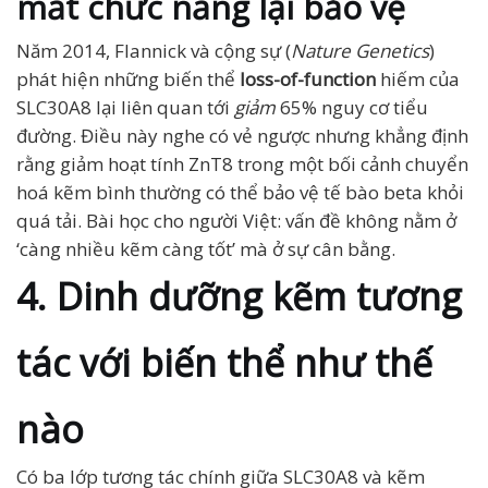
mất chức năng lại bảo vệ
Năm 2014, Flannick và cộng sự (
Nature Genetics
)
phát hiện những biến thể
loss-of-function
hiếm của
SLC30A8 lại liên quan tới
giảm
65% nguy cơ tiểu
đường. Điều này nghe có vẻ ngược nhưng khẳng định
rằng giảm hoạt tính ZnT8 trong một bối cảnh chuyển
hoá kẽm bình thường có thể bảo vệ tế bào beta khỏi
quá tải. Bài học cho người Việt: vấn đề không nằm ở
‘càng nhiều kẽm càng tốt’ mà ở sự cân bằng.
4. Dinh dưỡng kẽm tương
tác với biến thể như thế
nào
Có ba lớp tương tác chính giữa SLC30A8 và kẽm