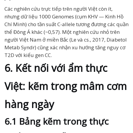
Các nghiên cứu trực tiếp trên người Việt còn ít,
nhưng dữ liệu 1000 Genomes (cụm KHV — Kinh Hồ
Chí Minh) cho tần suất C-allele tương đương các quần
thể Đông Á khác (~0,57). Một nghiên cứu nhỏ trên
người Việt Nam ở miền Bắc (Le và cs., 2017, Diabetol
Metab Syndr) cũng xác nhận xu hướng tăng nguy cơ
T2D với kiểu gen CC.
6. Kết nối với ẩm thực
Việt: kẽm trong mâm cơm
hàng ngày
6.1 Bảng kẽm trong thực