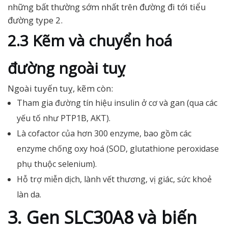
những bất thường sớm nhất trên đường đi tới tiểu
đường type 2.
2.3 Kẽm và chuyển hoá
đường ngoài tuỵ
Ngoài tuyến tuỵ, kẽm còn:
Tham gia đường tín hiệu insulin ở cơ và gan (qua các
yếu tố như PTP1B, AKT).
Là cofactor của hơn 300 enzyme, bao gồm các
enzyme chống oxy hoá (SOD, glutathione peroxidase
phụ thuộc selenium).
Hỗ trợ miễn dịch, lành vết thương, vị giác, sức khoẻ
làn da.
3. Gen SLC30A8 và biến