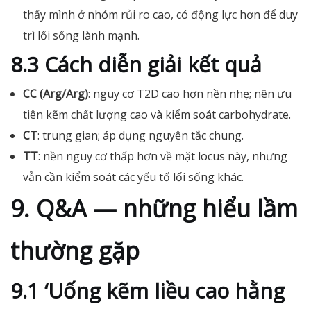
thấy mình ở nhóm rủi ro cao, có động lực hơn để duy
trì lối sống lành mạnh.
8.3 Cách diễn giải kết quả
CC (Arg/Arg)
: nguy cơ T2D cao hơn nền nhẹ; nên ưu
tiên kẽm chất lượng cao và kiểm soát carbohydrate.
CT
: trung gian; áp dụng nguyên tắc chung.
TT
: nền nguy cơ thấp hơn về mặt locus này, nhưng
vẫn cần kiểm soát các yếu tố lối sống khác.
9. Q&A — những hiểu lầm
thường gặp
9.1 ‘Uống kẽm liều cao hằng