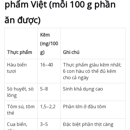
phẩm Việt (mỗi 100 g phần
ăn được)
Kẽm
(mg/100
Thực phẩm
g)
Ghi chú
Hàu biển
16–40
Thực phẩm giàu kẽm nhất;
tươi
6 con hàu có thể đủ kẽm
cho cả ngày
Sò huyết, sò
5–8
Sinh khả dụng cao
lông
Tôm sú, tôm
1,5–2,2
Phần lớn ở đầu tôm
thẻ
Cua biển,
3–5
Đặc biệt phần thịt càng