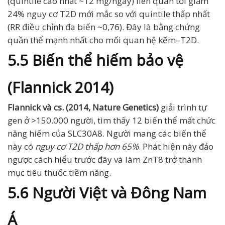
(quintile cao nhất ~12 mg/ngày) liên quan tới giảm
24% nguy cơ T2D mới mắc so với quintile thấp nhất
(RR điều chỉnh đa biến ~0,76). Đây là bằng chứng
quần thể mạnh nhất cho mối quan hệ kẽm–T2D.
5.5 Biến thể hiếm bảo vệ
(Flannick 2014)
Flannick và cs. (2014, Nature Genetics)
giải trình tự
gen ở >150.000 người, tìm thấy 12 biến thể mất chức
năng hiếm của SLC30A8. Người mang các biến thể
này có
nguy cơ T2D thấp hơn 65%
. Phát hiện này đảo
ngược cách hiểu trước đây và làm ZnT8 trở thành
mục tiêu thuốc tiềm năng.
5.6 Người Việt và Đông Nam
Á