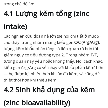
trong chế độ ăn:
4.1 Lượng kẽm tổng (zinc
intake)
Các nghiên cứu đoàn hệ lớn (sẽ nói chi tiết ở mục 5)
cho thấy: trong nhóm mang kiểu gen
C/C (Arg/Arg)
,
lượng kẽm khẩu phần tăng có liên quan rõ hơn tới
giảm nguy cơ tiểu đường type 2. Trong nhóm T/T,
tương quan này yếu hoặc không thấy. Nói cách khác,
kiểu gen Arg/Arg có vẻ ‘nhạy với khẩu phần kẽm’ hơn
— họ được lợi nhiều hơn khi ăn đủ kẽm, và cũng dễ
thiệt thòi hơn khi thiếu kẽm.
4.2 Sinh khả dụng của kẽm
(zinc bioavailability)