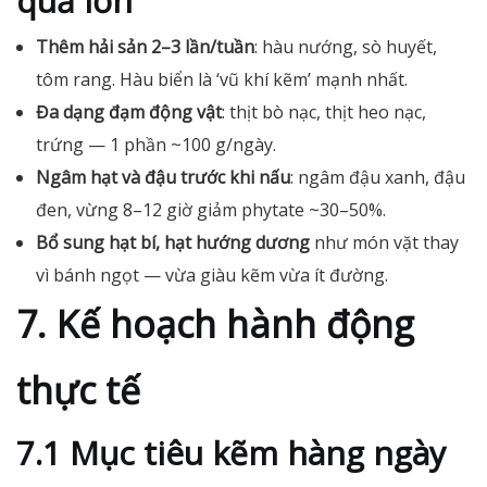
quả lớn
Thêm hải sản 2–3 lần/tuần
: hàu nướng, sò huyết,
tôm rang. Hàu biển là ‘vũ khí kẽm’ mạnh nhất.
Đa dạng đạm động vật
: thịt bò nạc, thịt heo nạc,
trứng — 1 phần ~100 g/ngày.
Ngâm hạt và đậu trước khi nấu
: ngâm đậu xanh, đậu
đen, vừng 8–12 giờ giảm phytate ~30–50%.
Bổ sung hạt bí, hạt hướng dương
như món vặt thay
vì bánh ngọt — vừa giàu kẽm vừa ít đường.
7. Kế hoạch hành động
thực tế
7.1 Mục tiêu kẽm hàng ngày