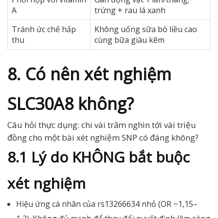
A
trứng + rau lá xanh
Tránh ức chế hấp
Không uống sữa bò liều cao
thu
cùng bữa giàu kẽm
8. Có nên xét nghiệm
SLC30A8 không?
Câu hỏi thực dụng: chi vài trăm nghìn tới vài triệu
đồng cho một bài xét nghiệm SNP có đáng không?
8.1 Lý do KHÔNG bắt buộc
xét nghiệm
Hiệu ứng cá nhân của rs13266634 nhỏ (OR ~1,15–