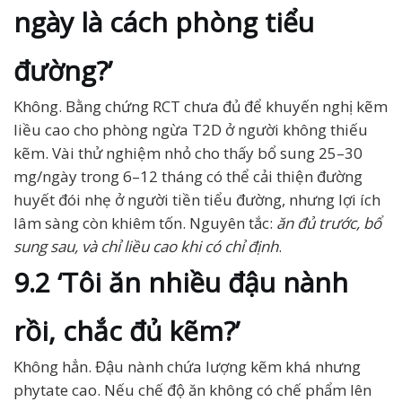
ngày là cách phòng tiểu
đường?’
Không. Bằng chứng RCT chưa đủ để khuyến nghị kẽm
liều cao cho phòng ngừa T2D ở người không thiếu
kẽm. Vài thử nghiệm nhỏ cho thấy bổ sung 25–30
mg/ngày trong 6–12 tháng có thể cải thiện đường
huyết đói nhẹ ở người tiền tiểu đường, nhưng lợi ích
lâm sàng còn khiêm tốn. Nguyên tắc:
ăn đủ trước, bổ
sung sau, và chỉ liều cao khi có chỉ định
.
9.2 ‘Tôi ăn nhiều đậu nành
rồi, chắc đủ kẽm?’
Không hẳn. Đậu nành chứa lượng kẽm khá nhưng
phytate cao. Nếu chế độ ăn không có chế phẩm lên