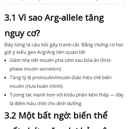
3.1 Vì sao Arg-allele tăng
nguy cơ?
Đây từng là câu hỏi gây tranh cãi. Bằng chứng cơ học
gợi ý kiểu gen Arg/Arg liên quan tới:
Giảm nhẹ tiết insulin pha sớm sau bữa ăn (first-
phase insulin secretion).
Tăng tỷ lệ proinsulin/insulin (báo hiệu chế biến
insulin chưa hoàn chỉnh).
Tương tác mạnh hơn với khẩu phần kẽm thấp — đây
là điểm mấu chốt cho dinh dưỡng.
3.2 Một bất ngờ: biến thể