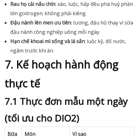
Rau họ cải nấu chín
: xào, luộc, hấp đều phá huỷ phần
lớn goitrogen; không phải kiêng.
Đậu nành lên men ưu tiên
: tương, đậu hũ thay vì sữa
đậu nành công nghiệp uống mỗi ngày.
Hạn chế khoai mì sống và lá sắn
: luộc kỹ, đổ nước,
ngâm trước khi ăn.
7. Kế hoạch hành động
thực tế
7.1 Thực đơn mẫu một ngày
(tối ưu cho DIO2)
Bữa
Món
Vì sao