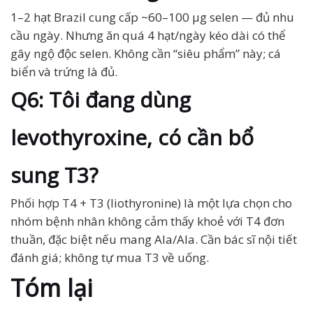
1–2 hạt Brazil cung cấp ~60–100 µg selen — đủ nhu
cầu ngày. Nhưng ăn quá 4 hạt/ngày kéo dài có thể
gây ngộ độc selen. Không cần “siêu phẩm” này; cá
biển và trứng là đủ.
Q6: Tôi đang dùng
levothyroxine, có cần bổ
sung T3?
Phối hợp T4 + T3 (liothyronine) là một lựa chọn cho
nhóm bệnh nhân không cảm thấy khoẻ với T4 đơn
thuần, đặc biệt nếu mang Ala/Ala. Cần bác sĩ nội tiết
đánh giá; không tự mua T3 về uống.
Tóm lại