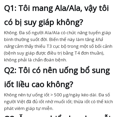
Q1: Tôi mang Ala/Ala, vậy tôi
có bị suy giáp không?
Không. Đa số người Ala/Ala có chức năng tuyến giáp
bình thường suốt đời. Biến thể này làm tăng
khả
năng
cảm thấy thiếu T3 cục bộ trong một số bối cảnh
(bệnh suy giáp được điều trị bằng T4 đơn thuần),
không phải là chẩn đoán bệnh.
Q2: Tôi có nên uống bổ sung
iốt liều cao không?
Không nên tự uống iốt > 500 µg/ngày kéo dài. Đa số
người Việt đã đủ iốt nhờ muối iốt; thừa iốt có thể kích
phát viêm giáp tự miễn.