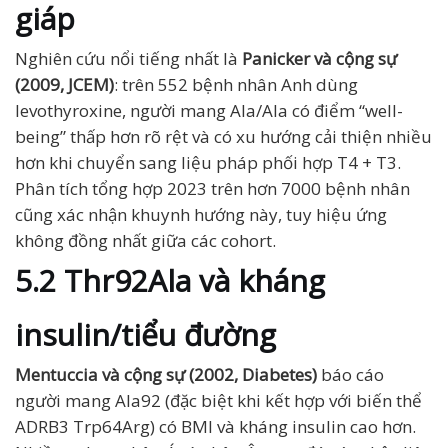
giáp
Nghiên cứu nổi tiếng nhất là
Panicker và cộng sự
(2009, JCEM)
: trên 552 bệnh nhân Anh dùng
levothyroxine, người mang Ala/Ala có điểm “well-
being” thấp hơn rõ rệt và có xu hướng cải thiện nhiều
hơn khi chuyển sang liệu pháp phối hợp T4 + T3.
Phân tích tổng hợp 2023 trên hơn 7000 bệnh nhân
cũng xác nhận khuynh hướng này, tuy hiệu ứng
không đồng nhất giữa các cohort.
5.2 Thr92Ala và kháng
insulin/tiểu đường
Mentuccia và cộng sự (2002, Diabetes)
báo cáo
người mang Ala92 (đặc biệt khi kết hợp với biến thể
ADRB3 Trp64Arg) có BMI và kháng insulin cao hơn.