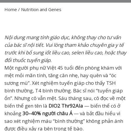
Home
/
Nutrition and Genes
Nội dung mang tính giáo dục, không thay cho tư vấn
của bác sĩ nội tiết. Vui lòng tham khảo chuyên gia y tế
trước khi bổ sung iốt liều cao, selen liều cao, hoặc thay
đổi thuốc tuyến giáp.
Một người phụ nữ Việt 45 tuổi đến phòng khám với
mệt mỏi mãn tính, tăng cân nhẹ, hay quên và “óc
sương mù”. Xét nghiệm tuyến giáp cho thấy TSH
bình thường, T4 bình thường. Bác sĩ nói “tuyến giáp
ổn”. Nhưng cô vẫn mệt. Sáu tháng sau, cô đọc về một
biến thể gen tên là
DIO2 Thr92Ala
— biến thể có ở
khoảng
30–40% người châu Á
— và bắt đầu hiểu vì
sao xét nghiệm máu “bình thường” không phản ánh
được điều xảy ra bên trong tế bào.