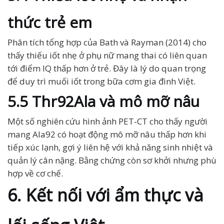
thức trẻ em
Phân tích tổng hợp của Bath và Rayman (2014) cho
thấy thiếu iốt nhẹ ở phụ nữ mang thai có liên quan
tới điểm IQ thấp hơn ở trẻ. Đây là lý do quan trọng
để duy trì muối iốt trong bữa cơm gia đình Việt.
5.5 Thr92Ala và mô mỡ nâu
Một số nghiên cứu hình ảnh PET-CT cho thấy người
mang Ala92 có hoạt động mô mỡ nâu thấp hơn khi
tiếp xúc lạnh, gợi ý liên hệ với khả năng sinh nhiệt và
quản lý cân nặng. Bằng chứng còn sơ khởi nhưng phù
hợp về cơ chế.
6. Kết nối với ẩm thực và