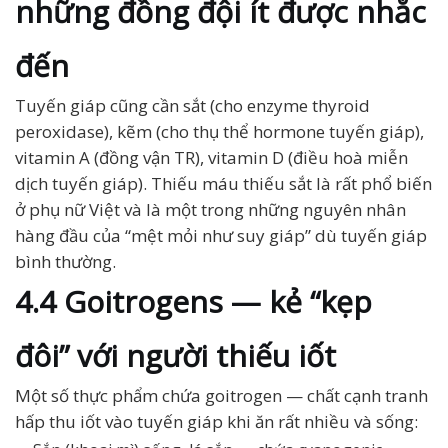
những đồng đội ít được nhắc
đến
Tuyến giáp cũng cần sắt (cho enzyme thyroid
peroxidase), kẽm (cho thụ thể hormone tuyến giáp),
vitamin A (đồng vận TR), vitamin D (điều hoà miễn
dịch tuyến giáp). Thiếu máu thiếu sắt là rất phổ biến
ở phụ nữ Việt và là một trong những nguyên nhân
hàng đầu của “mệt mỏi như suy giáp” dù tuyến giáp
bình thường.
4.4 Goitrogens — kẻ “kẹp
đôi” với người thiếu iốt
Một số thực phẩm chứa goitrogen — chất cạnh tranh
hấp thu iốt vào tuyến giáp khi ăn rất nhiều và sống: