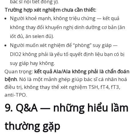
bác sĩ nội tiết đồng ý).
Trường hợp xét nghiệm chưa cần thiết:
Người khoẻ mạnh, không triệu chứng — kết quả
không thay đổi khuyến nghị dinh dưỡng cơ bản (ăn
iốt đủ, ăn selen đủ).
Người muốn xét nghiệm để “phòng” suy giáp —
DIO2 không phải là yếu tố quyết định liệu bạn có bị
suy giáp hay không.
Quan trọng:
kết quả Ala/Ala không phải là chẩn đoán
bệnh
. Nó là một mảnh ghép giúp bác sĩ cá nhân hoá
điều trị, không thay thế xét nghiệm TSH, fT4, fT3,
anti-TPO.
9. Q&A — những hiểu lầm
thường gặp