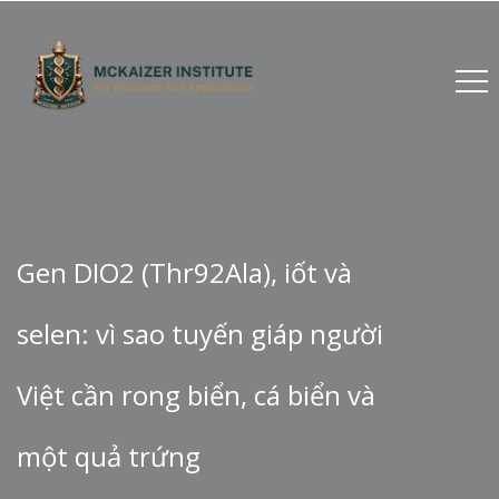
Gen DIO2 (Thr92Ala), iốt và
selen: vì sao tuyến giáp người
Việt cần rong biển, cá biển và
một quả trứng