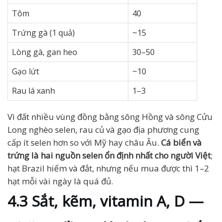
Tôm
40
Trứng gà (1 quả)
~15
Lòng gà, gan heo
30–50
Gạo lứt
~10
Rau lá xanh
1–3
Vì đất nhiều vùng đồng bằng sông Hồng và sông Cửu
Long nghèo selen, rau củ và gạo địa phương cung
cấp ít selen hơn so với Mỹ hay châu Âu.
Cá biển và
trứng là hai nguồn selen ổn định nhất cho người Việt
;
hạt Brazil hiếm và đắt, nhưng nếu mua được thì 1–2
hạt mỗi vài ngày là quá đủ.
4.3 Sắt, kẽm, vitamin A, D —