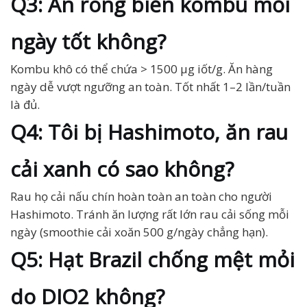
Q3: Ăn rong biển kombu mỗi
ngày tốt không?
Kombu khô có thể chứa > 1500 µg iốt/g. Ăn hàng
ngày dễ vượt ngưỡng an toàn. Tốt nhất 1–2 lần/tuần
là đủ.
Q4: Tôi bị Hashimoto, ăn rau
cải xanh có sao không?
Rau họ cải nấu chín hoàn toàn an toàn cho người
Hashimoto. Tránh ăn lượng rất lớn rau cải sống mỗi
ngày (smoothie cải xoăn 500 g/ngày chẳng hạn).
Q5: Hạt Brazil chống mệt mỏi
do DIO2 không?