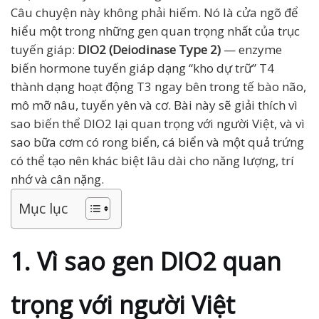
Câu chuyện này không phải hiếm. Nó là cửa ngõ để
hiểu một trong những gen quan trọng nhất của trục
tuyến giáp:
DIO2 (Deiodinase Type 2)
— enzyme
biến hormone tuyến giáp dạng “kho dự trữ” T4
thành dạng hoạt động T3 ngay bên trong tế bào não,
mô mỡ nâu, tuyến yên và cơ. Bài này sẽ giải thích vì
sao biến thể DIO2 lại quan trọng với người Việt, và vì
sao bữa cơm có rong biển, cá biển và một quả trứng
có thể tạo nên khác biệt lâu dài cho năng lượng, trí
nhớ và cân nặng.
Mục lục
1. Vì sao gen DIO2 quan
trọng với người Việt