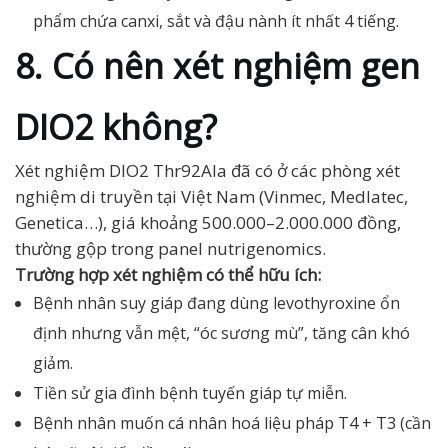
phẩm chứa canxi, sắt và đậu nành ít nhất 4 tiếng.
8. Có nên xét nghiệm gen
DIO2 không?
Xét nghiệm DIO2 Thr92Ala đã có ở các phòng xét
nghiệm di truyền tại Việt Nam (Vinmec, Medlatec,
Genetica…), giá khoảng 500.000–2.000.000 đồng,
thường gộp trong panel nutrigenomics.
Trường hợp xét nghiệm có thể hữu ích:
Bệnh nhân suy giáp đang dùng levothyroxine ổn
định nhưng vẫn mệt, “óc sương mù”, tăng cân khó
giảm.
Tiền sử gia đình bệnh tuyến giáp tự miễn.
Bệnh nhân muốn cá nhân hoá liệu pháp T4 + T3 (cần