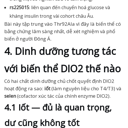
rs225015
: liên quan đến chuyển hoá glucose và
kháng insulin trong vài cohort châu Âu.
Bài này tập trung vào Thr92Ala vì đây là biến thể có
bằng chứng lâm sàng nhất, dễ xét nghiệm và phổ
biến ở người Đông Á.
4. Dinh dưỡng tương tác
với biến thể DIO2 thế nào
Có hai chất dinh dưỡng chủ chốt quyết định DIO2
hoạt động ra sao:
iốt
(làm nguyên liệu cho T4/T3) và
selen
(cofactor xúc tác của chính enzyme DIO2).
4.1 Iốt — đủ là quan trọng,
dư cũng không tốt