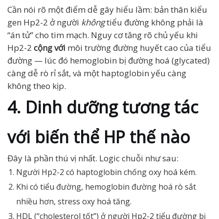
Cần nói rõ một điểm dễ gây hiểu lầm: bản thân kiểu
gen Hp2-2 ở người
không
tiểu đường không phải là
“án tử” cho tim mạch. Nguy cơ tăng rõ chủ yếu khi
Hp2-2
cộng với
môi trường đường huyết cao của tiểu
đường — lúc đó hemoglobin bị đường hoá (glycated)
càng dễ rò rỉ sắt, và một haptoglobin yếu càng
không theo kịp.
4. Dinh dưỡng tương tác
với biến thể HP thế nào
Đây là phần thú vị nhất. Logic chuỗi như sau:
Người Hp2-2 có haptoglobin chống oxy hoá kém.
Khi có tiểu đường, hemoglobin đường hoá rò sắt
nhiều hơn, stress oxy hoá tăng.
HDL (“cholesterol tốt”) ở người Hp2-2 tiểu đường bị