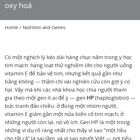
oxy hoá
Home
/
Nutrition and Genes
Có một nghịch lý kéo dài hàng chục năm trong y học
tim mạch: hàng loạt thử nghiệm lớn cho người uống
vitamin E để bảo vệ tim, nhưng kết quả gần như
bằng không — thậm chí vài nghiên cứu còn gợi ý có
hại. Vậy mà khi các nhà khoa học chia người tham
gia theo một gen ít ai để ý — gen
HP
(haptoglobin) —
bức tranh đảo chiều: ở đúng một nhóm người,
vitamin E giảm gần một nửa biến cố tim mạch; ở
những người còn lại, nó vô ích. Gen HP là một trong
những ví dụ rõ ràng nhất cho thấy vì sao “một liều
cho tất cả” là sai lầm, và vì sao người Việt — nơi tiểu