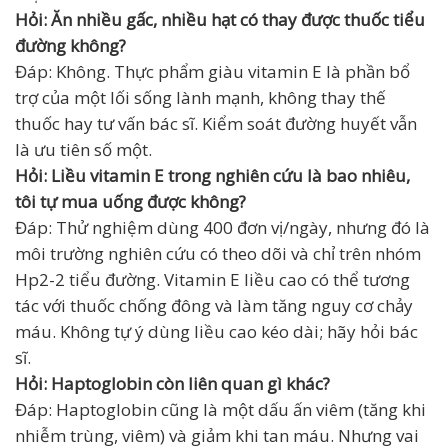
Hỏi: Ăn nhiều gấc, nhiều hạt có thay được thuốc tiểu
đường không?
Đáp: Không. Thực phẩm giàu vitamin E là phần bổ
trợ của một lối sống lành mạnh, không thay thế
thuốc hay tư vấn bác sĩ. Kiểm soát đường huyết vẫn
là ưu tiên số một.
Hỏi: Liều vitamin E trong nghiên cứu là bao nhiêu,
tôi tự mua uống được không?
Đáp: Thử nghiệm dùng 400 đơn vị/ngày, nhưng đó là
môi trường nghiên cứu có theo dõi và chỉ trên nhóm
Hp2-2 tiểu đường. Vitamin E liều cao có thể tương
tác với thuốc chống đông và làm tăng nguy cơ chảy
máu. Không tự ý dùng liều cao kéo dài; hãy hỏi bác
sĩ.
Hỏi: Haptoglobin còn liên quan gì khác?
Đáp: Haptoglobin cũng là một dấu ấn viêm (tăng khi
nhiễm trùng, viêm) và giảm khi tan máu. Nhưng vai