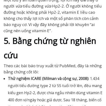
người
vừa
tiểu đường
vừa
Hp2-2. Ở người không tiểu
đường hoặc không phải Hp2-2, vitamin E liều cao
không cho thấy lợi ích và một số phân tích còn cảnh
báo nguy cơ. Vì vậy đây không phải lời khuyên “ai
cũng nên uống vitamin E”.
5. Bằng chứng từ nghiên
cứu
Theo các bài báo truy xuất từ PubMed, đây là những
bằng chứng cốt lõi:
Thử nghiệm ICARE (Milman và cộng sự, 2008):
1.434
người tiểu đường type 2 từ 55 tuổi trở lên, đều mang
kiểu gen Hp2-2, được chia ngẫu nhiên dùng vitamin E
400 đơn vị/ngày hoặc giả dược. Sau 18 tháng, biến cố