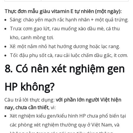
Thực đơn mẫu giàu vitamin E tự nhiên (một ngày):
Sáng: cháo yến mạch rắc hạnh nhân + một quả trứng.
Trưa: cơm gạo lứt, rau muống xào dầu mè, cá thu
kho, canh mồng tơi.
Xế: một nắm nhỏ hạt hướng dương hoặc lạc rang.
Tối: đậu phụ sốt cà, rau cải luộc chấm dầu gấc, ít cơm.
8. Có nên xét nghiệm gen
HP không?
Câu trả lời thực dụng:
với phần lớn người Việt hiện
nay, chưa cần thiết
, vì:
Xét nghiệm kiểu gen/kiểu hình HP chưa phổ biến tại
các phòng xét nghiệm thường quy ở Việt Nam, và