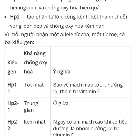
hemoglobin và chống oxy hoá hiệu quả.
Hp2
— tạo phân tử lớn, cồng kềnh, kết thành chuỗi
vòng; dọn dẹp và chống oxy hoá kém hơn.
Vì mỗi người nhận một allele từ cha, một từ mẹ, có
ba kiểu gen:
Khả năng
Kiểu
chống oxy
gen
hoá
Ý nghĩa
Hp1-
Tốt nhất
Bảo vệ mạch máu tốt; ít hưởng
1
lợi thêm từ vitamin E
Hp2-
Trung
Ở giữa
1
gian
Hp2-
Kém nhất
Nguy cơ tim mạch cao khi có tiểu
2
đường; là nhóm hưởng lợi từ
vitamin E