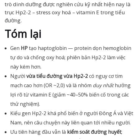
trò dinh dưỡng được nghiên cứu kỹ nhất hiện nay là
trục Hp2-2 – stress oxy hoá – vitamin E trong tiểu
đường.
Tóm lại
Gen
HP
tạo haptoglobin — protein dọn hemoglobin
tự do và chống oxy hoá; phiên bản Hp2-2 làm việc
này kém hơn.
Người
vừa tiểu đường vừa Hp2-2
có nguy cơ tim
mạch cao hơn (OR ~2,0) và là nhóm
duy nhất
hưởng
lợi rõ từ vitamin E (giảm ~40–50% biến cố trong các
thử nghiệm).
Kiểu gen Hp2-2 khá phổ biến ở người Đông Á và Việt
Nam, nên câu chuyện này liên quan tới nhiều người.
Ưu tiên hàng đầu vẫn là
kiểm soát đường huyết
;