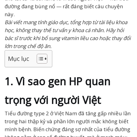
đường đang bùng nổ — rất đáng biết câu chuyện
này.
Bài viết mang tính giáo dục, tổng hợp từ tài liệu khoa
học, không thay thế tư vấn y khoa cá nhân. Hãy hỏi
bác sĩ trước khi bổ sung vitamin liều cao hoặc thay đổi
lớn trong chế độ ăn.
Mục lục
1. Vì sao gen HP quan
trọng với người Việt
Tiểu đường type 2 ở Việt Nam đã tăng gấp nhiều lần
trong hai thập kỷ và phần lớn người mắc không biết
mình bệnh. Biến chứng đáng sợ nhất của tiểu đường