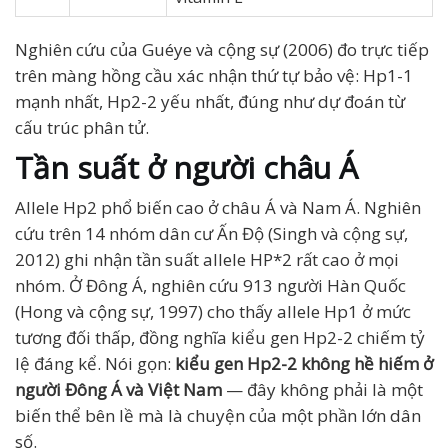
Nghiên cứu của Guéye và cộng sự (2006) đo trực tiếp
trên màng hồng cầu xác nhận thứ tự bảo vệ: Hp1-1
mạnh nhất, Hp2-2 yếu nhất, đúng như dự đoán từ
cấu trúc phân tử.
Tần suất ở người châu Á
Allele Hp2 phổ biến cao ở châu Á và Nam Á. Nghiên
cứu trên 14 nhóm dân cư Ấn Độ (Singh và cộng sự,
2012) ghi nhận tần suất allele HP*2 rất cao ở mọi
nhóm. Ở Đông Á, nghiên cứu 913 người Hàn Quốc
(Hong và cộng sự, 1997) cho thấy allele Hp1 ở mức
tương đối thấp, đồng nghĩa kiểu gen Hp2-2 chiếm tỷ
lệ đáng kể. Nói gọn:
kiểu gen Hp2-2 không hề hiếm ở
người Đông Á và Việt Nam
— đây không phải là một
biến thể bên lề mà là chuyện của một phần lớn dân
số.