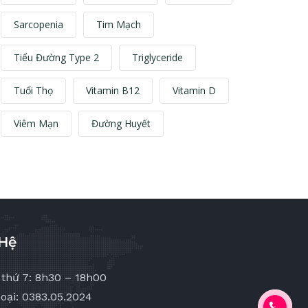
Sarcopenia
Tim Mạch
Tiểu Đường Type 2
Triglyceride
Tuổi Thọ
Vitamin B12
Vitamin D
Viêm Mạn
Đường Huyết
 Hệ
 thứ 7: 8h30 – 18h00
oại: 0383.05.2024