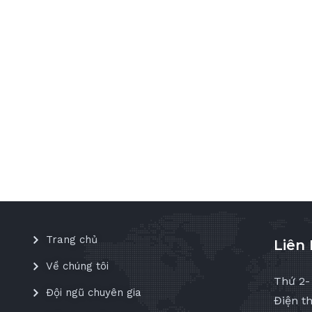
Trang chủ
Liên
Về chúng tôi
Thứ 2-
Đội ngũ chuyên gia
Điện th