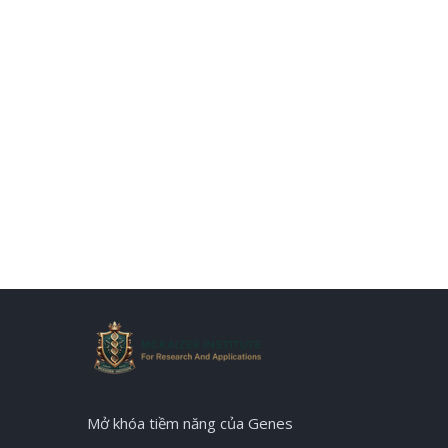
Mở khóa tiềm năng của Genes