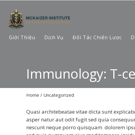
Giới Thiệu
Dịch Vụ
Đối Tác Chiến Lược
D
Immunology: T-cel
Home
/
Uncategorized
Quasi architebeatae vitae dicta sunt explic
asper natur aut odit fugit sed quia consequu
nescunt neque porro quisquam dolorem ipsum 