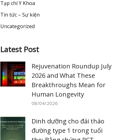
Tạp chí Y Khoa
Tin tức – Sự kiện
Uncategorized
Latest Post
Rejuvenation Roundup July
2026 and What These
Breakthroughs Mean for
Human Longevity
08/04/2026
Dinh dưỡng cho đái tháo
đường type 1 trong tuổi
thọ: Bằng chứng RCT