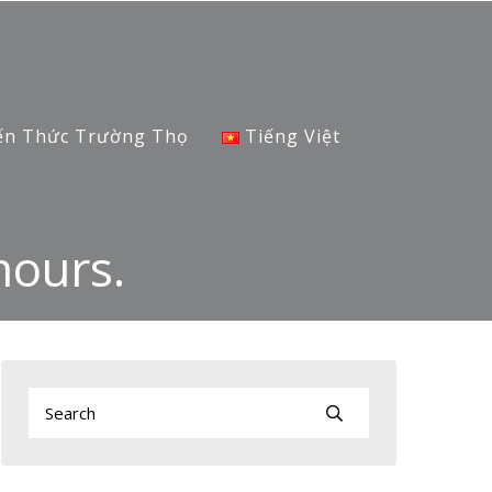
ến Thức Trường Thọ
Tiếng Việt
mours.